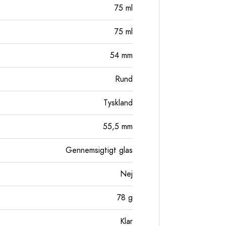
75
ml
75
ml
54
mm
Rund
Tyskland
55,5
mm
Gennemsigtigt glas
Nej
78
g
Klar