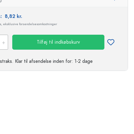
gt
s:
8,82 kr.
ms, eksklusive forsendelsesomkostninger
Tilføj til indkøbskurv
straks.
Klar til afsendelse
inden for: 1-2 dage