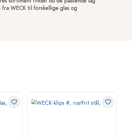
ores sortiment finder du de passende låg
fra WECK til forskellige glas og