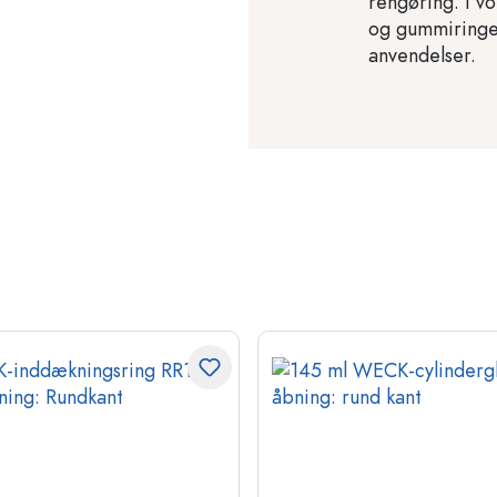
rengøring. I v
og gummiringe 
anvendelser.