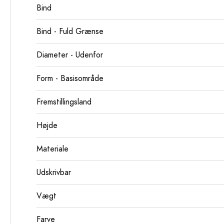
Bind
Bind - Fuld Grænse
Diameter - Udenfor
Form - Basisområde
Fremstillingsland
Højde
Materiale
Udskrivbar
Vægt
Farve