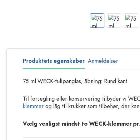
Glasflasker
Plastflasker
Produktets egenskaber
Anmeldelser
75 ml WECK-tulipanglas, åbning: Rund kant
Til forsegling eller konservering tilbyder vi W
klemmer
og låg til krukker som tilbehør, der kan
Vælg venligst mindst to WECK-klemmer pr.