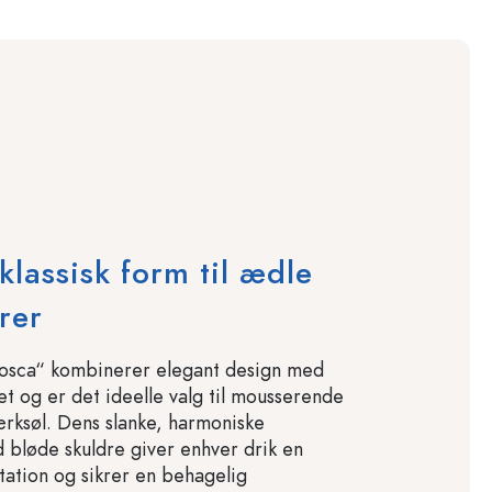
klassisk form til ædle
rer
Tosca“ kombinerer elegant design med
tet og er det ideelle valg til mousserende
rksøl. Dens slanke, harmoniske
 bløde skuldre giver enhver drik en
ntation og sikrer en behagelig