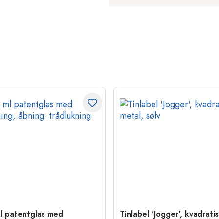
l patentglas med
Tinlabel 'Jogger', kvadratis