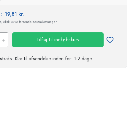
s:
19,81 kr.
ms, eksklusive forsendelsesomkostninger
Tilføj til indkøbskurv
straks.
Klar til afsendelse
inden for: 1-2 dage