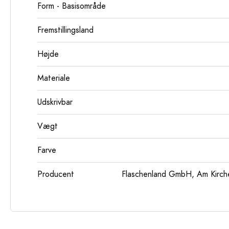
Form - Basisområde
Fremstillingsland
Højde
Materiale
Udskrivbar
Vægt
Farve
Producent
Flaschenland GmbH, Am Kirch