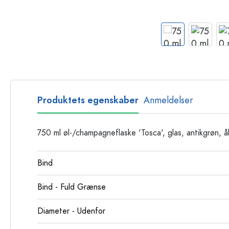
Glasflasker
Plastflasker
Produktets egenskaber
Anmeldelser
750 ml øl-/champagneflaske 'Tosca', glas, antikgrøn, 
Bind
Bind - Fuld Grænse
Diameter - Udenfor