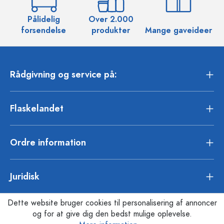
Pålidelig
Over 2.000
O
forsendelse
produkter
Mange gaveideer
Rådgivning og service på:
Flaskelandet
Ordre information
Juridisk
Dette website bruger cookies til personalisering af annoncer
og for at give dig den bedst mulige oplevelse.