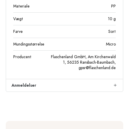
Materiale
PP
Vægt
10
g
Farve
Sort
Mundingsstørrelse
Micro
Producent
Flaschenland GmbH, Am Kirchenwald
1, 56235 Ransbach-Baumbach,
gpsr@flaschenland.de
Anmeldelser