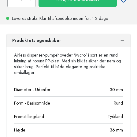
Leveres straks.
Klar til afsendelse
inden for: 1-2 dage
Produktets egenskaber
Airless dispenser-pumpehovedet 'Micro' i sort er en rund
lukning af robust PP-plast. Med sin kliklås sikrer det nem og
sikker brug. Perfekt til både elegante og praktiske
emballager.
Diameter - Udenfor
30
mm
Form - Basisområde
Rund
Fremstillingsland
Tyskland
Højde
36
mm