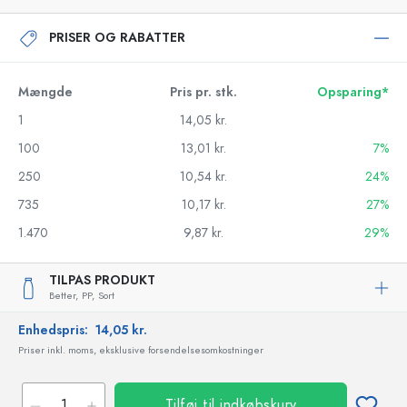
PRISER OG RABATTER
Mængde
Pris pr. stk.
Opsparing*
1
14,05 kr.
100
13,01 kr.
7%
250
10,54 kr.
24%
735
10,17 kr.
27%
1.470
9,87 kr.
29%
TILPAS PRODUKT
Better,
PP,
Sort
Enhedspris:
14,05 kr.
Priser inkl. moms, eksklusive forsendelsesomkostninger
Tilføj til indkøbskurv