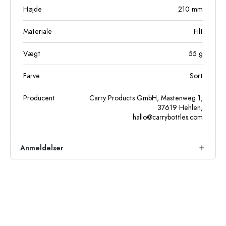
Højde
210
mm
Materiale
Filt
Vægt
55
g
Farve
Sort
Producent
Carry Products GmbH, Mastenweg 1,
37619 Hehlen,
hallo@carrybottles.com
Anmeldelser