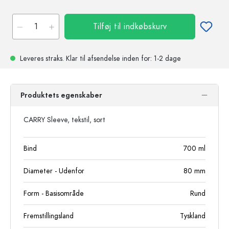
Tilføj til indkøbskurv
Leveres straks.
Klar til afsendelse
inden for: 1-2 dage
Produktets egenskaber
CARRY Sleeve, tekstil, sort
Bind
700
ml
Diameter - Udenfor
80
mm
Form - Basisområde
Rund
Fremstillingsland
Tyskland