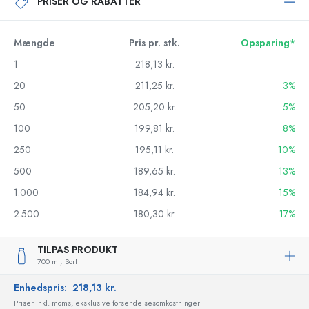
PRISER OG RABATTER
Mængde
Pris pr. stk.
Opsparing*
1
218,13 kr.
20
211,25 kr.
3%
50
205,20 kr.
5%
100
199,81 kr.
8%
250
195,11 kr.
10%
500
189,65 kr.
13%
1.000
184,94 kr.
15%
2.500
180,30 kr.
17%
TILPAS PRODUKT
700 ml,
Sort
Enhedspris:
218,13 kr.
Priser inkl. moms, eksklusive forsendelsesomkostninger