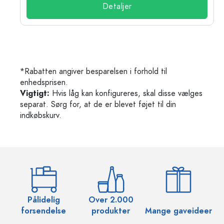
Detaljer
*Rabatten angiver besparelsen i forhold til
enhedsprisen.
Vigtigt:
Hvis låg kan konfigureres, skal disse vælges
separat. Sørg for, at de er blevet føjet til din
indkøbskurv.
Pålidelig
Over 2.000
O
forsendelse
produkter
Mange gaveideer