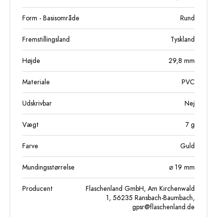
Form - Basisområde
Rund
Fremstillingsland
Tyskland
Højde
29,8
mm
Materiale
PVC
Udskrivbar
Nej
Vægt
7
g
Farve
Guld
Mundingsstørrelse
⌀ 19 mm
Producent
Flaschenland GmbH, Am Kirchenwald
1, 56235 Ransbach-Baumbach,
gpsr@flaschenland.de