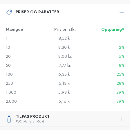
PRISER OG RABATTER
Mængde
Pris pr. stk.
Opsparing*
1
8,52 kr.
10
8,30 kr.
2%
20
8,00 kr.
6%
50
7,77 kr.
8%
100
6,35 kr.
25%
250
6,13 kr.
28%
1.000
5,98 kr.
29%
2.000
5,16 kr.
39%
TILPAS PRODUKT
PVC,
Matteret,
Guld