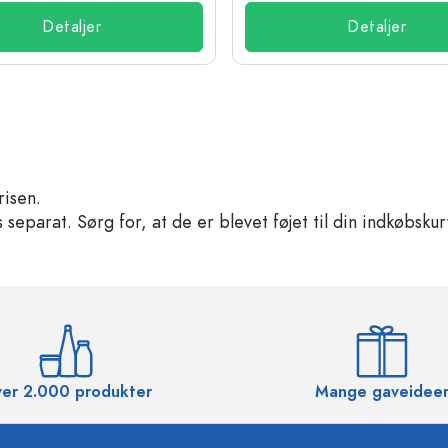
Detaljer
Detaljer
risen.
separat. Sørg for, at de er blevet føjet til din indkøbskur
er 2.000 produkter
Mange gaveidee