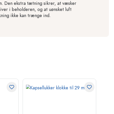
n. Den ekstra tætning sikrer, at væsker
liver i beholderen, og at uønsket luft
kning ikke kan trænge ind.