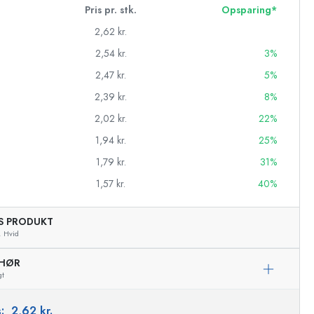
Pris pr. stk.
Opsparing*
2,62 kr.
2,54 kr.
3%
2,47 kr.
5%
2,39 kr.
8%
2,02 kr.
22%
1,94 kr.
25%
1,79 kr.
31%
1,57 kr.
40%
AS PRODUKT
asker
,
Hvid
EHØR
gt
s:
2,62 kr.