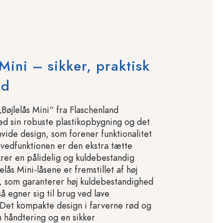
 Mini – sikker, praktisk
ld
Bøjlelås Mini“ fra Flaschenland
d sin robuste plastikopbygning og det
vide design, som forener funktionalitet
vedfunktionen er den ekstra tætte
krer en pålidelig og kuldebestandig
lelås Mini-låsene er fremstillet af høj
ik, som garanterer høj kuldebestandighed
 egner sig til brug ved lave
Det kompakte design i farverne rød og
m håndtering og en sikker