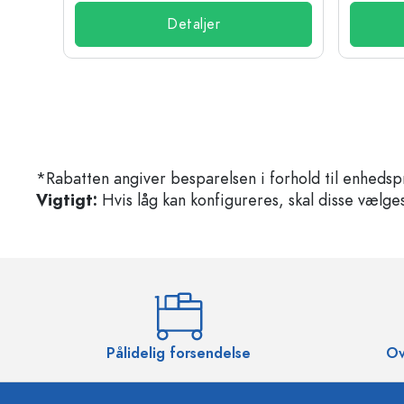
Detaljer
*Rabatten angiver besparelsen i forhold til enhedsp
Vigtigt:
Hvis låg kan konfigureres, skal disse vælges 
Pålidelig forsendelse
Ov