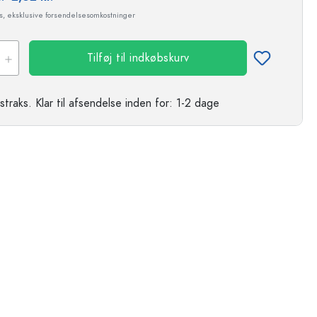
ms, eksklusive forsendelsesomkostninger
Tilføj til indkøbskurv
straks.
Klar til afsendelse
inden for: 1-2 dage