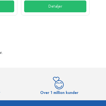
Detaljer
v.
r
Over 1 million kunder