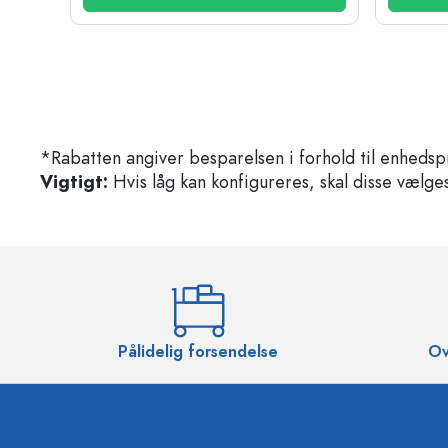
*Rabatten angiver besparelsen i forhold til enhedsp
Vigtigt:
Hvis låg kan konfigureres, skal disse vælges 
Pålidelig forsendelse
Ov