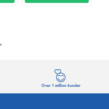
v.
r
Over 1 million kunder