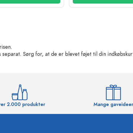
risen.
separat. Sørg for, at de er blevet føjet til din indkøbskur
er 2.000 produkter
Mange gaveidee