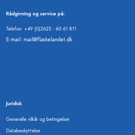
Rådgivning og service på:
Telefon: +49 (0)2623 - 60 61 811
E-mail:
mail@flaskelandet.dk
Juridisk
Generelle vilkår og betingelser
Databeskyttelse