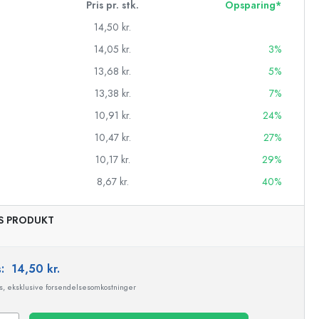
Pris pr. stk.
Opsparing*
14,50 kr.
14,05 kr.
3%
13,68 kr.
5%
13,38 kr.
7%
10,91 kr.
24%
10,47 kr.
27%
10,17 kr.
29%
8,67 kr.
40%
AS PRODUKT
asker
s:
14,50 kr.
ms, eksklusive forsendelsesomkostninger