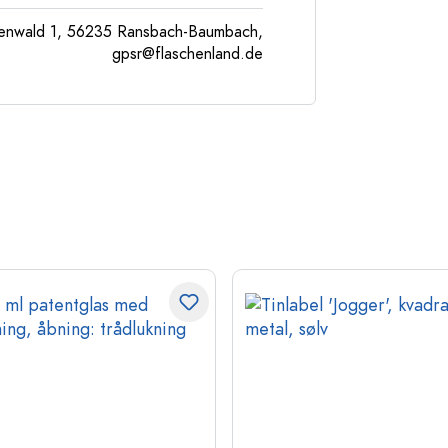
enwald 1, 56235 Ransbach-Baumbach,
gpsr@flaschenland.de