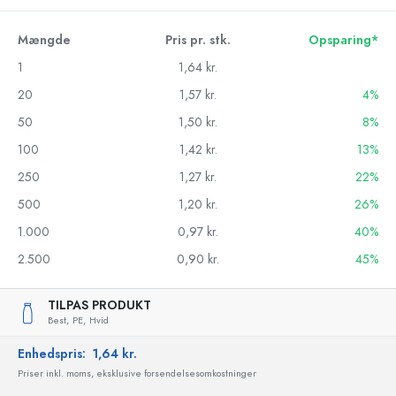
Mængde
Pris pr. stk.
Opsparing*
1
1,64 kr.
20
1,57 kr.
4%
50
1,50 kr.
8%
100
1,42 kr.
13%
250
1,27 kr.
22%
500
1,20 kr.
26%
1.000
0,97 kr.
40%
2.500
0,90 kr.
45%
TILPAS PRODUKT
Best,
PE,
Hvid
Enhedspris:
1,64 kr.
Priser inkl. moms, eksklusive forsendelsesomkostninger