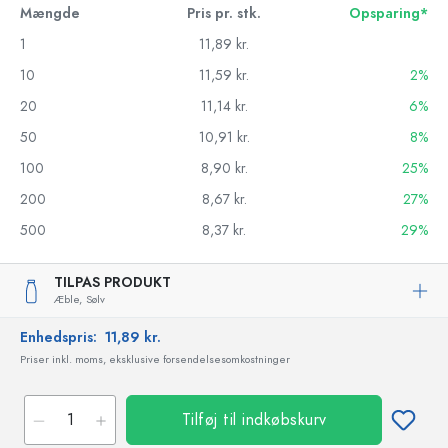
Mængde
Pris pr. stk.
Opsparing*
1
11,89 kr.
10
11,59 kr.
2%
20
11,14 kr.
6%
50
10,91 kr.
8%
100
8,90 kr.
25%
200
8,67 kr.
27%
500
8,37 kr.
29%
TILPAS PRODUKT
Æble,
Sølv
Enhedspris:
11,89 kr.
Priser inkl. moms, eksklusive forsendelsesomkostninger
Tilføj til indkøbskurv