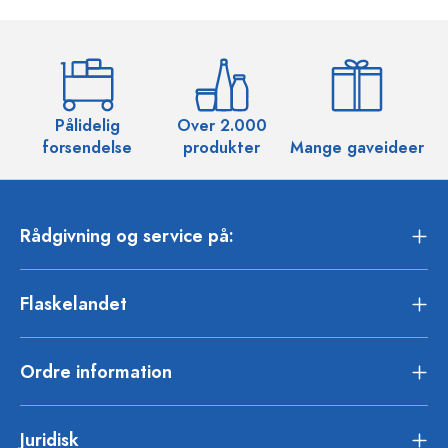
Pålidelig
Over 2.000
O
forsendelse
produkter
Mange gaveideer
Rådgivning og service på:
Flaskelandet
Ordre information
Juridisk