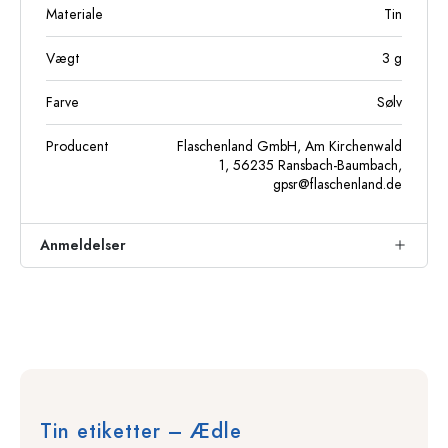
Materiale
Tin
Vægt
3
g
Farve
Sølv
Producent
Flaschenland GmbH, Am Kirchenwald
1, 56235 Ransbach-Baumbach,
gpsr@flaschenland.de
Anmeldelser
Tin etiketter – Ædle