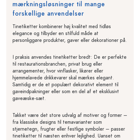
mærkningsløsninger til mange
forskellige anvendelser
Tinetiketter kombinerer høj kvalitet med tidløs
elegance og tilbyder en stilfuld måde at
personliggøre produkter, gaver eller dekorationer på.
I praksis anvendes tinetiketter bredt: De er perfekte
til restaurationsbranchen, privat brug eller
arrangementer, hvor vinflasker, likører eller
hjemmelavede drikkevarer skal mærkes elegant.
Samtidig er de et populært dekorativt element til
gaveindpakninger eller som en del af et eksklusivt
gaveæske-sæt.
Takket være det store udvalg af motiver og former –
fra klassiske designs til temavarianter som
stjernetegn, frugter eller festlige symboler – passer
tinetiketter til næsten enhver lejlighed. Uanset om