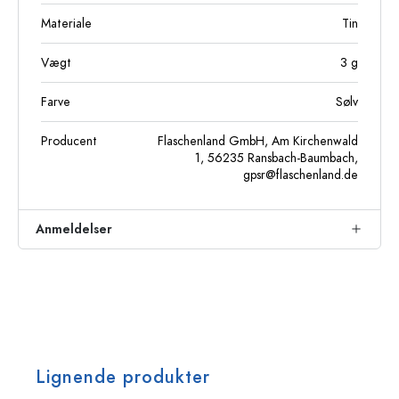
Materiale
Tin
Vægt
3
g
Farve
Sølv
Producent
Flaschenland GmbH, Am Kirchenwald
1, 56235 Ransbach-Baumbach,
gpsr@flaschenland.de
Anmeldelser
Lignende produkter