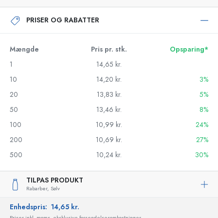
PRISER OG RABATTER
Mængde
Pris pr. stk.
Opsparing*
1
14,65 kr.
10
14,20 kr.
3%
20
13,83 kr.
5%
50
13,46 kr.
8%
100
10,99 kr.
24%
200
10,69 kr.
27%
500
10,24 kr.
30%
TILPAS PRODUKT
Rabarber,
Sølv
Enhedspris:
14,65 kr.
Priser inkl. moms, eksklusive forsendelsesomkostninger