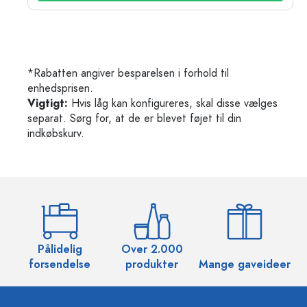
*Rabatten angiver besparelsen i forhold til
enhedsprisen.
Vigtigt:
Hvis låg kan konfigureres, skal disse vælges
separat. Sørg for, at de er blevet føjet til din
indkøbskurv.
Pålidelig
Over 2.000
O
forsendelse
produkter
Mange gaveideer