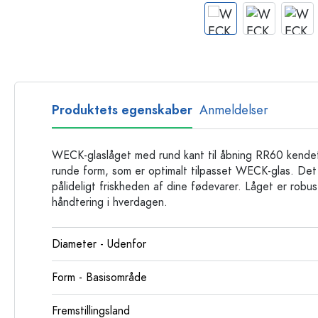
Glasflasker
Plastflasker
Produktets egenskaber
Anmeldelser
WECK-glaslåget med rund kant til åbning RR60 kendet
runde form, som er optimalt tilpasset WECK-glas. Det 
pålideligt friskheden af dine fødevarer. Låget er robust
håndtering i hverdagen.
Diameter - Udenfor
Form - Basisområde
Fremstillingsland