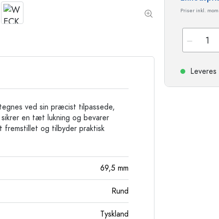
Stentøjsflasker
Priser inkl. mo
Aluminiumsflasker
Leveres 
egnes ved sin præcist tilpassede,
sikrer en tæt lukning og bevarer
 fremstillet og tilbyder praktisk
69,5
mm
Rund
Tyskland