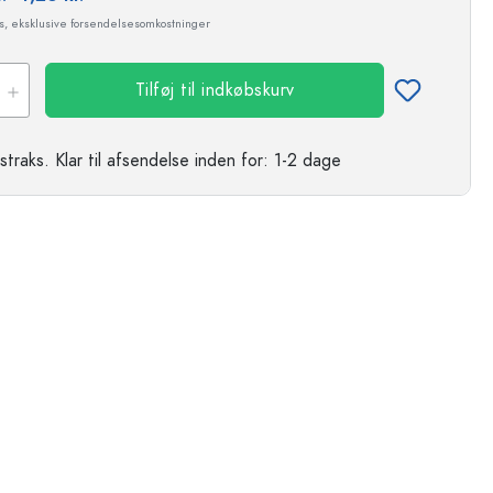
ms, eksklusive forsendelsesomkostninger
Tilføj til indkøbskurv
straks.
Klar til afsendelse
inden for: 1-2 dage