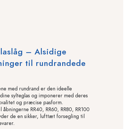
aslåg – Alsidige
ninger til rundrandede
ne med rundrand er den ideelle
 dine sylteglas og imponerer med deres
kvalitet og præcise pasform.
til åbningerne RR40, RR60, RR80, RR100
der de en sikker, lufttæt forsegling til
evarer.