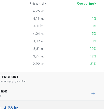
Pris pr. stk.
Opsparing*
4,26 kr.
4,19 kr.
1%
4,11 kr.
3%
4,04 kr.
5%
3,89 kr.
8%
3,81 kr.
10%
3,74 kr.
12%
2,92 kr.
31%
AS PRODUKT
asker
nnemsigtigt glas,
Klar
EHØR
gt
s:
4,26 kr.