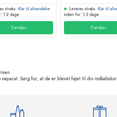
es straks.
Klar til afsendelse
Leveres straks.
Klar til af
r: 1-2 dage
inden for: 1-2 dage
Detaljer
Detaljer
risen.
separat. Sørg for, at de er blevet føjet til din indkøbskur