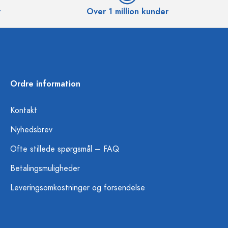
r
Over 1 million kunder
Ordre information
Kontakt
Nyhedsbrev
Ofte stillede spørgsmål – FAQ
Betalingsmuligheder
Leveringsomkostninger og forsendelse