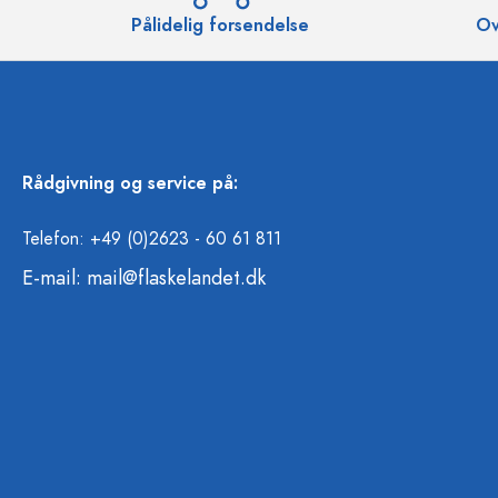
Pålidelig forsendelse
Ov
Rådgivning og service på:
Telefon: +49 (0)2623 - 60 61 811
E-mail:
mail@flaskelandet.dk