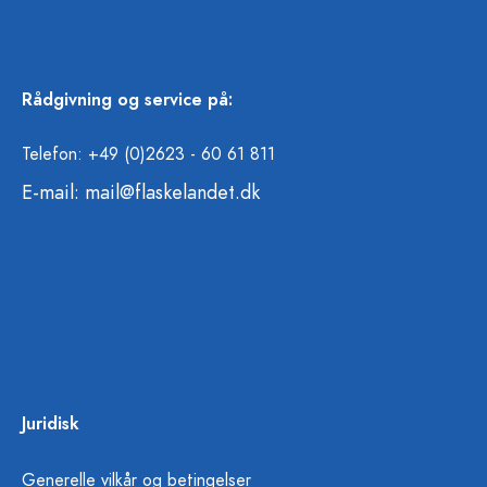
Rådgivning og service på:
Telefon: +49 (0)2623 - 60 61 811
E-mail:
mail@flaskelandet.dk
Juridisk
Generelle vilkår og betingelser