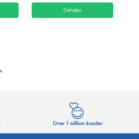
Detaljer
v.
r
Over 1 million kunder