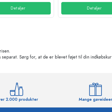
Detaljer
Detaljer
risen.
separat. Sørg for, at de er blevet føjet til din indkøbskur
er 2.000 produkter
Mange gaveidee