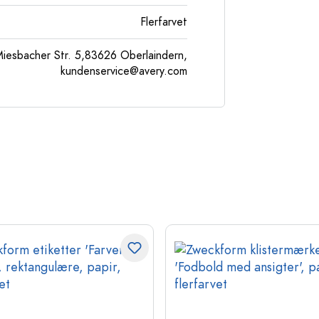
Flerfarvet
esbacher Str. 5,83626 Oberlaindern,
kundenservice@avery.com