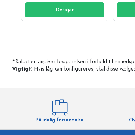
Detaljer
*Rabatten angiver besparelsen i forhold til enhedsp
Vigtigt:
Hvis låg kan konfigureres, skal disse vælges 
Pålidelig forsendelse
Ov