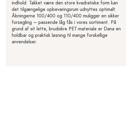
indhold. Takket være den store kvadratiske form kan
det tilgængelige opbevaringsrum udnyttes optimalt.
Åbningerne 100/400 og 110/400 muliggør en sikker
forsegling – passende låg fås i vores sortiment. På
grund af sit lette, brudsikre PET-materiale er Dana en
holdbar og praktisk løsning til mange forskellige
anvendelser.