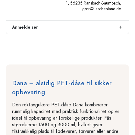
1, 56235 Ransbach-Baumbach,
gpsr@flaschenland.de
Anmeldelser
Dana – alsidig PET-dåse til sikker
opbevaring
Den rektangulære PET-dåse Dana kombinerer
rummelig kapacitet med praktisk funktionalitet og er
ideel til opbevaring af forskellige produkter. Fås i
størrelserne 1500 og 3000 ml, hvilket giver
tilstrækkelig plads til fødevarer, tørvarer eller andre