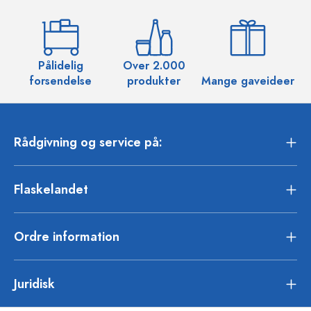
Pålidelig
Over 2.000
O
forsendelse
produkter
Mange gaveideer
Rådgivning og service på:
Flaskelandet
Ordre information
Juridisk