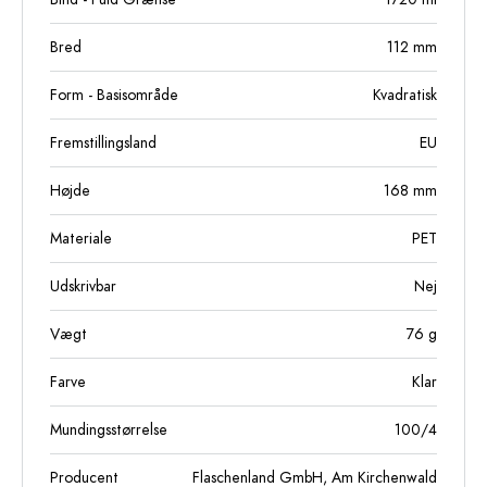
Bred
112
mm
Form - Basisområde
Kvadratisk
Fremstillingsland
EU
Højde
168
mm
Materiale
PET
Udskrivbar
Nej
Vægt
76
g
Farve
Klar
Mundingsstørrelse
100/4
Producent
Flaschenland GmbH, Am Kirchenwald