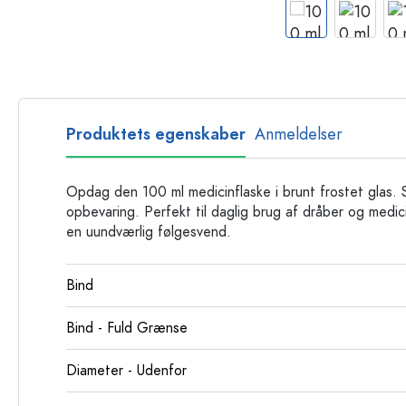
Glasflasker
Plastflasker
Produktets egenskaber
Anmeldelser
Opdag den 100 ml medicinflaske i brunt frostet glas. Sti
opbevaring. Perfekt til daglig brug af dråber og medi
en uundværlig følgesvend.
Bind
Bind - Fuld Grænse
Diameter - Udenfor