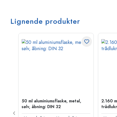
Lignende produkter
50 ml aluminiumsflaske, metal,
2.160 m
PP 28
sølv, åbning: DIN 32
trådluk