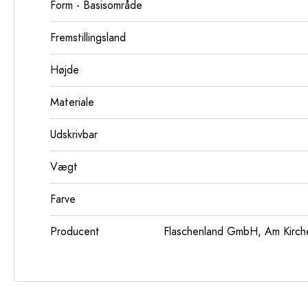
Form - Basisområde
Fremstillingsland
Højde
Materiale
Udskrivbar
Vægt
Farve
Producent
Flaschenland GmbH, Am Kirch