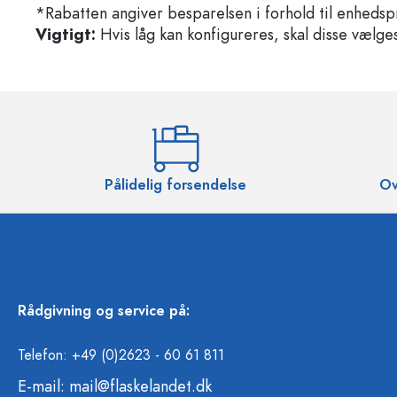
*Rabatten angiver besparelsen i forhold til enhedsp
Vigtigt:
Hvis låg kan konfigureres, skal disse vælges 
Pålidelig forsendelse
Ov
Rådgivning og service på:
Telefon: +49 (0)2623 - 60 61 811
E-mail:
mail@flaskelandet.dk