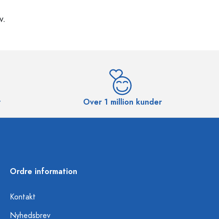
v.
r
Over 1 million kunder
Ordre information
Kontakt
Nyhedsbrev