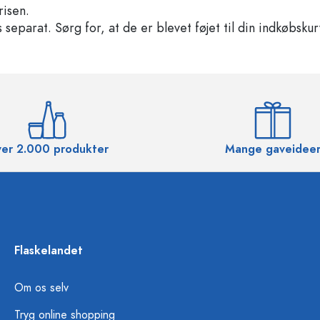
risen.
separat. Sørg for, at de er blevet føjet til din indkøbskur
er 2.000 produkter
Mange gaveidee
Flaskelandet
Om os selv
Tryg online shopping