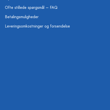
Ofte stillede spørgsmål – FAQ
Betalingsmuligheder
Leveringsomkostninger og forsendelse