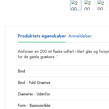
Glasflasker
Plastflasker
Produktets egenskaber
Anmeldelser
Amforaer en 200 ml flaske udført i klart glas og fors
for de gamle grækere. '
Bind
Bind - Fuld Grænse
Diameter - Udenfor
Form - Basisområde