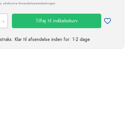
ms, eksklusive forsendelsesomkostninger
Tilføj til indkøbskurv
straks.
Klar til afsendelse
inden for: 1-2 dage