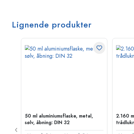
Lignende produkter
50 ml aluminiumsflaske, metal,
2.160 m
PP 28
sølv, åbning: DIN 32
trådluk