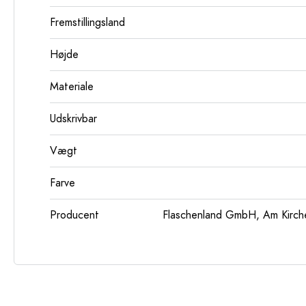
Fremstillingsland
Højde
Materiale
Udskrivbar
Vægt
Farve
Producent
Flaschenland GmbH, Am Kirch