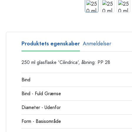
Glasflasker
Plastflasker
Produktets egenskaber
Anmeldelser
250 ml glasflaske 'Cilindrica', åbning: PP 28
Bind
Bind - Fuld Grænse
Diameter - Udenfor
Form - Basisområde