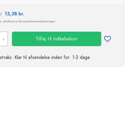
s:
13,38 kr.
ms, eksklusive forsendelsesomkostninger
Tilføj til indkøbskurv
straks.
Klar til afsendelse
inden for: 1-2 dage