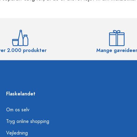
er 2.000 produkter
Mange gaveidee
Flaskelandet
Om os selv
Tryg online shopping
Vejledning