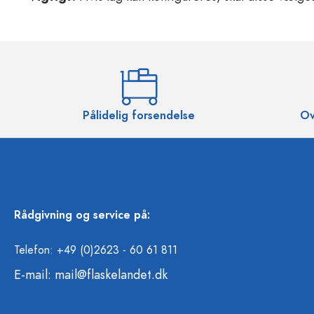
Pålidelig forsendelse
Ov
Rådgivning og service på:
Telefon: +49 (0)2623 - 60 61 811
E-mail:
mail@flaskelandet.dk