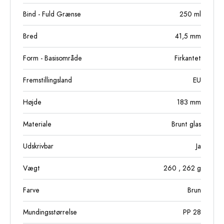
Bind - Fuld Grænse
250
ml
Bred
41,5
mm
Form - Basisområde
Firkantet
Fremstillingsland
EU
Højde
183
mm
Materiale
Brunt glas
Udskrivbar
Ja
Vægt
260
, 262
g
Farve
Brun
Mundingsstørrelse
PP 28