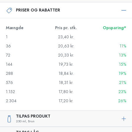
PRISER OG RABATTER
Mængde
Pris pr. stk.
Opsparing*
1
23,40 kr.
36
20,63 kr.
11%
72
20,33 kr.
13%
144
19,73 kr.
15%
288
18,84 kr.
19%
576
18,31 kr.
21%
1.152
17,80 kr.
23%
2.304
17,20 kr.
26%
TILPAS PRODUKT
250 ml,
Brun