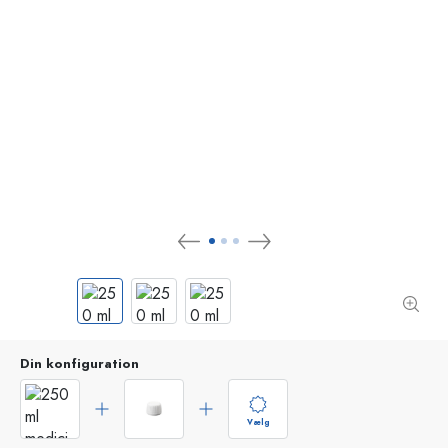
Din konfiguration
Vælg