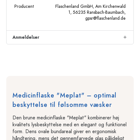
Producent
Flaschenland GmbH, Am Kirchenwald
1, 56235 Ransbach-Baumbach,
gpsr@flaschenland.de
Anmeldelser
Medicinflaske "Meplat" – optimal
beskyttelse til følsomme væsker
Den brune medicinflaske "Meplat" kombinerer høj
kvalitets lysbeskyttelse med en elegant og funktionel
form. Dens ovale bundareal giver en ergonomisk
håndtering, mens det gennemfarvede glas pålideligt