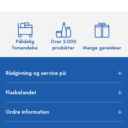
Pålidelig
Over 2.000
O
forsendelse
produkter
Mange gaveideer
Rådgivning og service på:
Flaskelandet
Ordre information