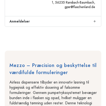
1, 56235 Ransbach-Baumbach,
gpsr@flaschenland.de
Anmeldelser
Mezzo – Præcision og beskyttelse til
værdifulde formuleringer
Airless dispensere tilbyder en innovativ løsning til
hygiejnisk og effektiv dosering af følsomme
formuleringer. Gennem pumpetrykssystemet bevæger
bunden inde i flasken sig opad, hvilket muliggør en
fuldstændig tømning uden rester. Denne teknologi