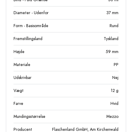
Diameter - Udenfor
37
mm
Form - Basisområde
Rund
Fremstillingsland
Tyskland
Højde
59
mm
Materiale
PP
Udskrivbar
Nej
Vægt
12
g
Farve
Hvid
Mundingsstørrelse
Mezzo
Producent
Flaschenland GmbH, Am Kirchenwald