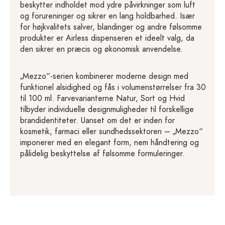
beskytter indholdet mod ydre påvirkninger som luft
og forureninger og sikrer en lang holdbarhed. Især
for højkvalitets salver, blandinger og andre følsomme
produkter er Airless dispenseren et ideelt valg, da
den sikrer en præcis og økonomisk anvendelse.
„Mezzo“-serien kombinerer moderne design med
funktionel alsidighed og fås i volumenstørrelser fra 30
til 100 ml. Farvevarianterne Natur, Sort og Hvid
tilbyder individuelle designmuligheder til forskellige
brandidentiteter. Uanset om det er inden for
kosmetik, farmaci eller sundhedssektoren – „Mezzo“
imponerer med en elegant form, nem håndtering og
pålidelig beskyttelse af følsomme formuleringer.