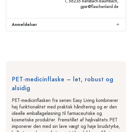
1, 56235 Ransbach-Baumbach,
gpsr@flaschenland.de
Anmeldelser
PET-medicinflaske – let, robust og
alsidig
PET-medicinflasken fra serien Easy Living kombinerer
høj funktionalitet med praktisk håndtering og er den
ideelle emballageløsning til farmaceutiske og
kosmetiske produkter. Fremstillet af højkvalitets PET
imponerer den med sin lave vægt og høje brudstyrke,