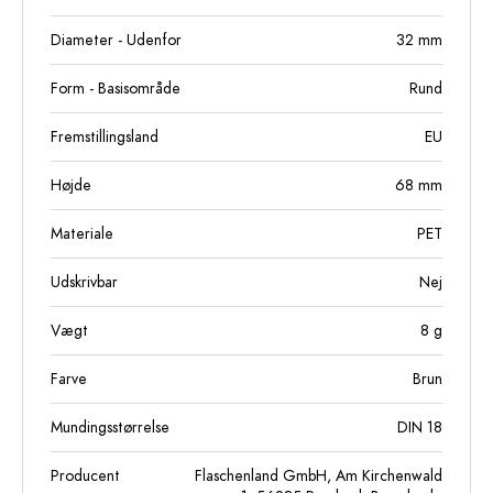
Diameter - Udenfor
32
mm
Form - Basisområde
Rund
Fremstillingsland
EU
Højde
68
mm
Materiale
PET
Udskrivbar
Nej
Vægt
8
g
Farve
Brun
Mundingsstørrelse
DIN 18
Producent
Flaschenland GmbH, Am Kirchenwald