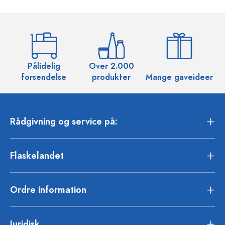
Pålidelig
Over 2.000
O
forsendelse
produkter
Mange gaveideer
Rådgivning og service på:
Flaskelandet
Ordre information
Juridisk