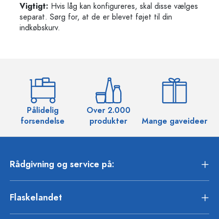
Vigtigt:
Hvis låg kan konfigureres, skal disse vælges
separat. Sørg for, at de er blevet føjet til din
indkøbskurv.
Pålidelig
Over 2.000
O
forsendelse
produkter
Mange gaveideer
Rådgivning og service på:
Flaskelandet