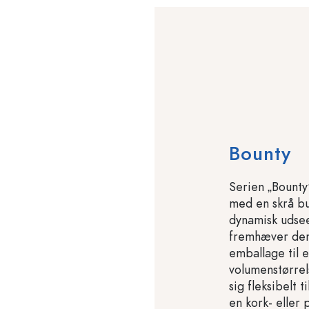
Bounty
Serien „Bounty
med en skrå bu
dynamisk udseen
fremhæver den 
emballage til e
volumenstørrels
sig fleksibelt 
en kork- eller