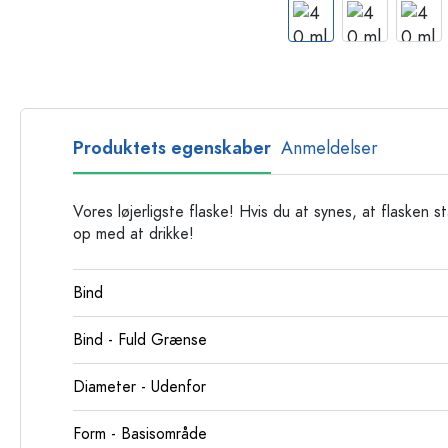
Glasflasker
Plastflasker
Produktets egenskaber
Anmeldelser
Vores løjerligste flaske! Hvis du at synes, at flasken st
op med at drikke!
Bind
Bind - Fuld Grænse
Diameter - Udenfor
Form - Basisområde