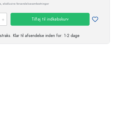
ms, eksklusive forsendelsesomkostninger
Tilføj til indkøbskurv
straks.
Klar til afsendelse
inden for: 1-2 dage