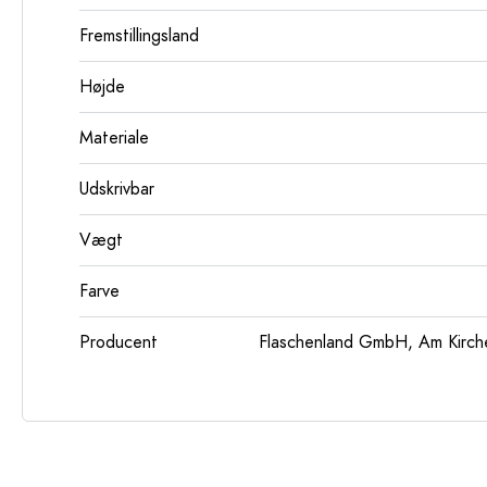
Fremstillingsland
Højde
Materiale
Udskrivbar
Vægt
Farve
Producent
Flaschenland GmbH, Am Kirch