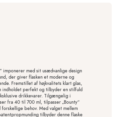
“ imponerer med sit usædvanlige design
nd, der giver flasken et moderne og
de. Fremstillet af højkvalitets klart glas,
indholdet perfekt og tilbyder en stilfuld
ksklusive drikkevarer. Tilgængelig i
er fra 40 til 700 ml, tilpasser „Bounty“
til forskellige behov. Med valget mellem
 patentpropmunding tilbyder denne flaske