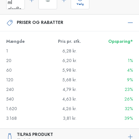
Vælg
PRISER OG RABATTER
Mængde
Pris pr. stk.
Opsparing*
1
6,28 kr.
20
6,20 kr.
1%
60
5,98 kr.
4%
120
5,68 kr.
9%
240
4,79 kr.
23%
540
4,63 kr.
26%
1.620
4,26 kr.
32%
3.168
3,81 kr.
39%
TILPAS PRODUKT