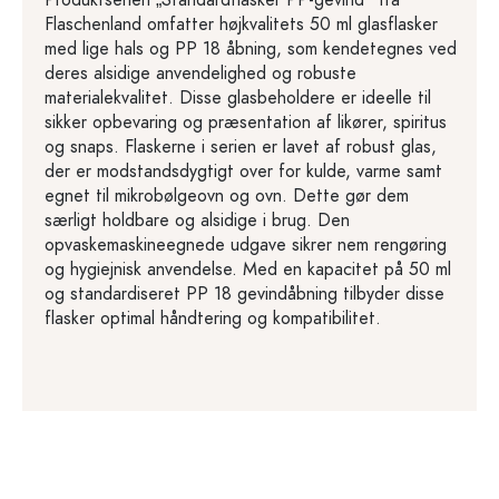
Flaschenland omfatter højkvalitets 50 ml glasflasker
med lige hals og PP 18 åbning, som kendetegnes ved
deres alsidige anvendelighed og robuste
materialekvalitet. Disse glasbeholdere er ideelle til
sikker opbevaring og præsentation af likører, spiritus
og snaps. Flaskerne i serien er lavet af robust glas,
der er modstandsdygtigt over for kulde, varme samt
egnet til mikrobølgeovn og ovn. Dette gør dem
særligt holdbare og alsidige i brug. Den
opvaskemaskineegnede udgave sikrer nem rengøring
og hygiejnisk anvendelse. Med en kapacitet på 50 ml
og standardiseret PP 18 gevindåbning tilbyder disse
flasker optimal håndtering og kompatibilitet.