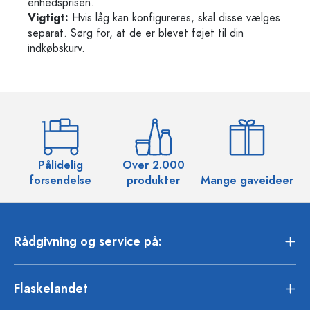
enhedsprisen.
Vigtigt:
Hvis låg kan konfigureres, skal disse vælges
separat. Sørg for, at de er blevet føjet til din
indkøbskurv.
Pålidelig
Over 2.000
O
forsendelse
produkter
Mange gaveideer
Rådgivning og service på:
Flaskelandet