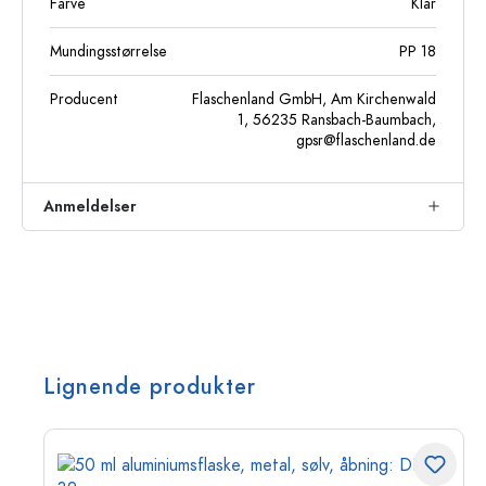
Farve
Klar
Mundingsstørrelse
PP 18
Producent
Flaschenland GmbH, Am Kirchenwald
1, 56235 Ransbach-Baumbach,
gpsr@flaschenland.de
Anmeldelser
Lignende produkter