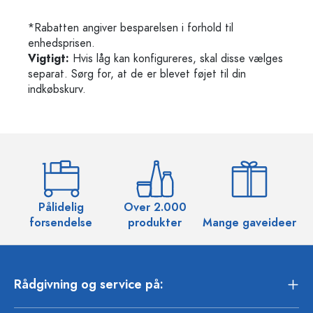
*Rabatten angiver besparelsen i forhold til
enhedsprisen.
Vigtigt:
Hvis låg kan konfigureres, skal disse vælges
separat. Sørg for, at de er blevet føjet til din
indkøbskurv.
Pålidelig
Over 2.000
O
forsendelse
produkter
Mange gaveideer
Rådgivning og service på: