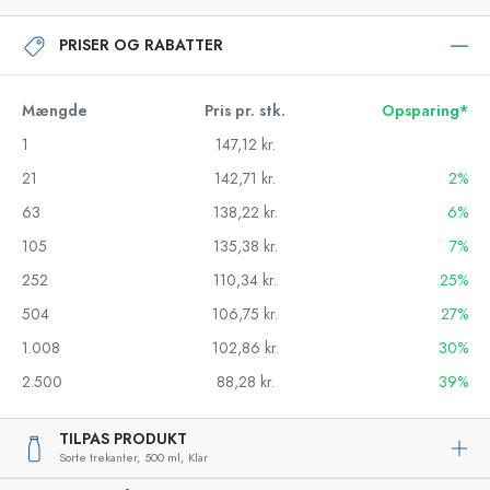
PRISER OG RABATTER
Mængde
Pris pr. stk.
Opsparing*
1
147,12 kr.
21
142,71 kr.
2%
63
138,22 kr.
6%
105
135,38 kr.
7%
252
110,34 kr.
25%
504
106,75 kr.
27%
1.008
102,86 kr.
30%
2.500
88,28 kr.
39%
TILPAS PRODUKT
Sorte trekanter,
500 ml,
Klar