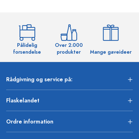
Pålidelig
Over 2.000
O
forsendelse
produkter
Mange gaveideer
Rådgivning og service på:
Flaskelandet
Ordre information