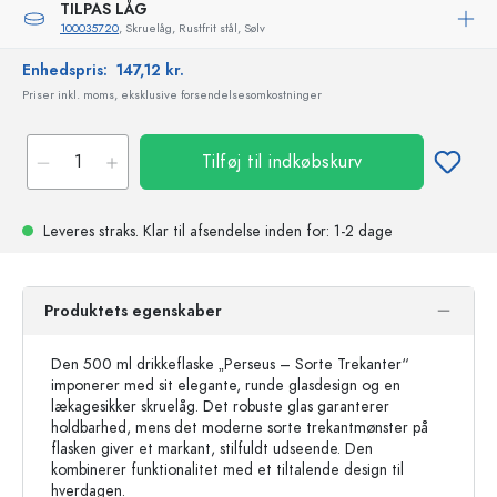
TILPAS LÅG
100035720
, Skruelåg, Rustfrit stål, Sølv
Enhedspris:
147,12 kr.
Priser inkl. moms, eksklusive forsendelsesomkostninger
Tilføj til indkøbskurv
Leveres straks.
Klar til afsendelse
inden for: 1-2 dage
Produktets egenskaber
Den 500 ml drikkeflaske „Perseus – Sorte Trekanter“
imponerer med sit elegante, runde glasdesign og en
lækagesikker skruelåg. Det robuste glas garanterer
holdbarhed, mens det moderne sorte trekantmønster på
flasken giver et markant, stilfuldt udseende. Den
kombinerer funktionalitet med et tiltalende design til
hverdagen.