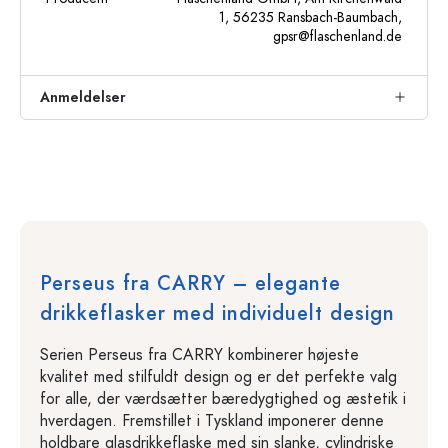
1, 56235 Ransbach-Baumbach,
gpsr@flaschenland.de
Anmeldelser
Perseus fra CARRY – elegante
drikkeflasker med individuelt design
Serien Perseus fra CARRY kombinerer højeste
kvalitet med stilfuldt design og er det perfekte valg
for alle, der værdsætter bæredygtighed og æstetik i
hverdagen. Fremstillet i Tyskland imponerer denne
holdbare glasdrikkeflaske med sin slanke, cylindriske