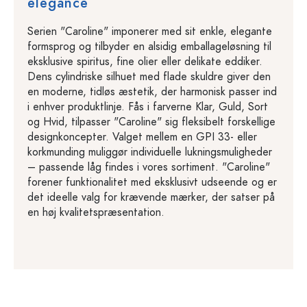
elegance
Serien "Caroline" imponerer med sit enkle, elegante
formsprog og tilbyder en alsidig emballageløsning til
eksklusive spiritus, fine olier eller delikate eddiker.
Dens cylindriske silhuet med flade skuldre giver den
en moderne, tidløs æstetik, der harmonisk passer ind
i enhver produktlinje. Fås i farverne Klar, Guld, Sort
og Hvid, tilpasser "Caroline" sig fleksibelt forskellige
designkoncepter. Valget mellem en GPI 33- eller
korkmunding muliggør individuelle lukningsmuligheder
– passende låg findes i vores sortiment. "Caroline"
forener funktionalitet med eksklusivt udseende og er
det ideelle valg for krævende mærker, der satser på
en høj kvalitetspræsentation.