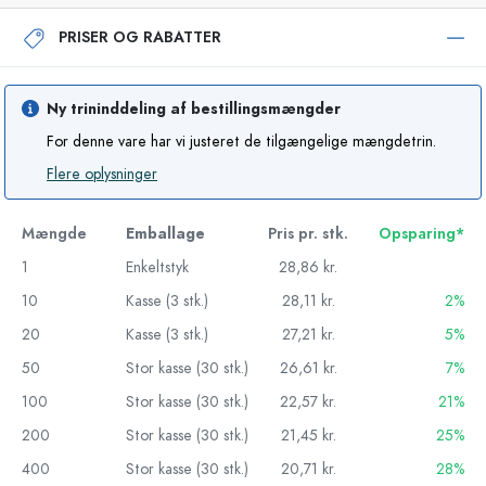
PRISER OG RABATTER
Ny trininddeling af bestillingsmængder
For denne vare har vi justeret de tilgængelige mængdetrin.
Flere oplysninger
Mængde
Emballage
Pris pr. stk.
Opsparing*
1
Enkeltstyk
28,86 kr.
10
Kasse (3 stk.)
28,11 kr.
2%
20
Kasse (3 stk.)
27,21 kr.
5%
50
Stor kasse (30 stk.)
26,61 kr.
7%
100
Stor kasse (30 stk.)
22,57 kr.
21%
200
Stor kasse (30 stk.)
21,45 kr.
25%
400
Stor kasse (30 stk.)
20,71 kr.
28%