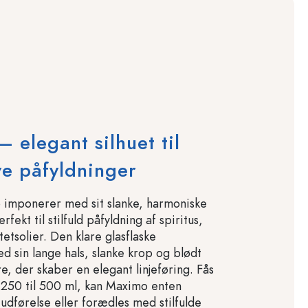
 elegant silhuet til
ve påfyldninger
 imponerer med sit slanke, harmoniske
fekt til stilfuld påfyldning af spiritus,
itetsolier. Den klare glasflaske
d sin lange hals, slanke krop og blødt
e, der skaber en elegant linjeføring. Fås
ra 250 til 500 ml, kan Maximo enten
 udførelse eller forædles med stilfulde