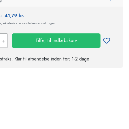
gt
s:
41,79 kr.
ms, eksklusive forsendelsesomkostninger
Tilføj til indkøbskurv
straks.
Klar til afsendelse
inden for: 1-2 dage