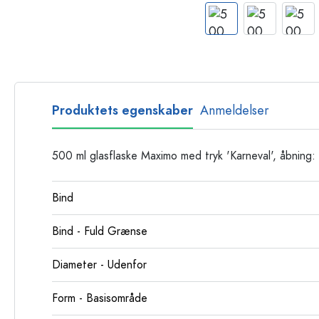
Glasflasker
Plastflasker
Produktets egenskaber
Anmeldelser
500 ml glasflaske Maximo med tryk 'Karneval', åbning:
Bind
Bind - Fuld Grænse
Diameter - Udenfor
Form - Basisområde