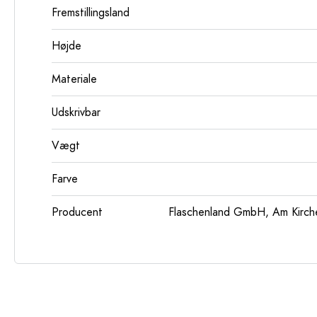
Fremstillingsland
Højde
Materiale
Udskrivbar
Vægt
Farve
Producent
Flaschenland GmbH, Am Kirch