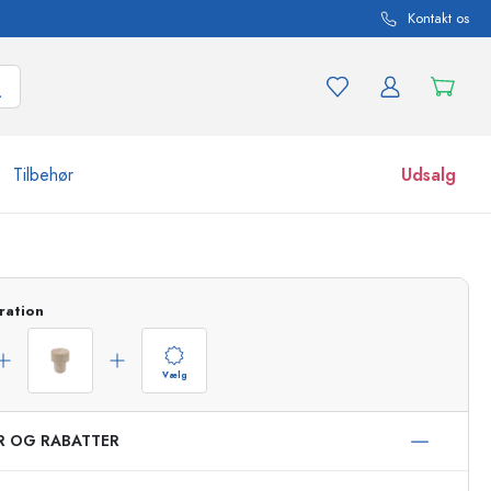
Kontakt os
Tilbehør
Udsalg
r og produktvarianter
Glas
Opdag nu
ration
Køb nu
Vælg
ER OG RABATTER