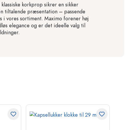
klassiske korkprop sikrer en sikker
en tiltalende præsentation – passende
es i vores sortiment. Maximo forener høj
dløs elegance og er det ideelle valg til
ldninger.