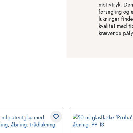
motivtryk. Den 
forsegling og 
lukninger find
kvalitet med ti
krævende påfy