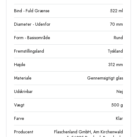
Bind - Fuld Grænse
522
ml
Diameter - Udenfor
70
mm
Form - Basisområde
Rund
Fremstillingsland
Tyskland
Højde
312
mm
Materiale
Gennemsigtigt glas
Udskrivbar
Nej
Vægt
500
g
Farve
Klar
Producent
Flaschenland GmbH, Am Kirchenwald