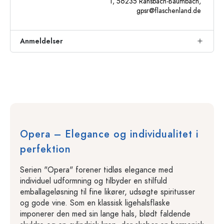
1, 56235 Ransbach-Baumbach,
gpsr@flaschenland.de
Anmeldelser
Opera – Elegance og individualitet i
perfektion
Serien "Opera" forener tidløs elegance med
individuel udformning og tilbyder en stilfuld
emballageløsning til fine likører, udsøgte spiritusser
og gode vine. Som en klassisk ligehalsflaske
imponerer den med sin lange hals, blødt faldende