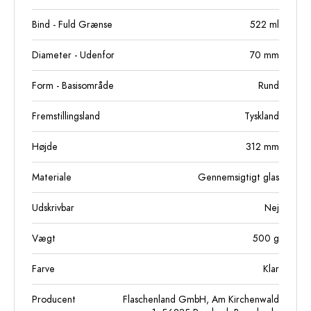
Bind - Fuld Grænse
522
ml
Diameter - Udenfor
70
mm
Form - Basisområde
Rund
Fremstillingsland
Tyskland
Højde
312
mm
Materiale
Gennemsigtigt glas
Udskrivbar
Nej
Vægt
500
g
Farve
Klar
Producent
Flaschenland GmbH, Am Kirchenwald