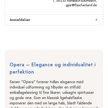
1, 56235 Ransbach-Baumbach,
gpsr@flaschenland.de
Anmeldelser
Opera – Elegance og individualitet i
perfektion
Serien "Opera" forener tidløs elegance med
individuel udformning og tilbyder en stilfuld
emballageløsning til fine likører, udsøgte spiritusser
og gode vine. Som en klassisk ligehalsflaske
imponerer den med sin lange hals, blødt faldende