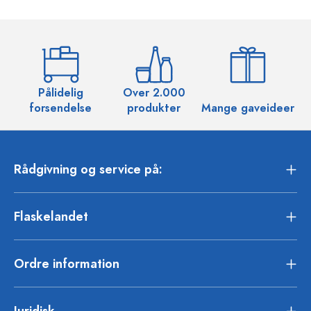
Pålidelig
Over 2.000
O
forsendelse
produkter
Mange gaveideer
Rådgivning og service på:
Flaskelandet
Ordre information
Juridisk