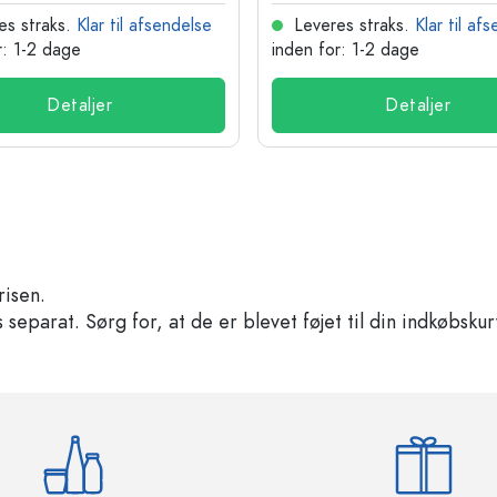
es straks.
Klar til afsendelse
Leveres straks.
Klar til af
r: 1-2 dage
inden for: 1-2 dage
Detaljer
Detaljer
risen.
separat. Sørg for, at de er blevet føjet til din indkøbskur