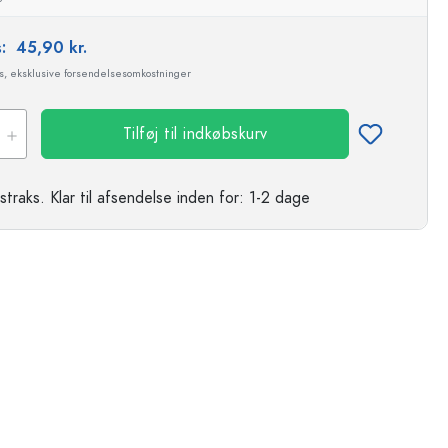
s:
45,90 kr.
ms, eksklusive forsendelsesomkostninger
Tilføj til indkøbskurv
straks.
Klar til afsendelse
inden for: 1-2 dage