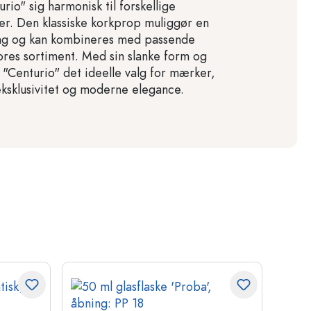
urio" sig harmonisk til forskellige
r. Den klassiske korkprop muliggør en
ing og kan kombineres med passende
vores sortiment. Med sin slanke form og
r "Centurio" det ideelle valg for mærker,
eksklusivitet og moderne elegance.