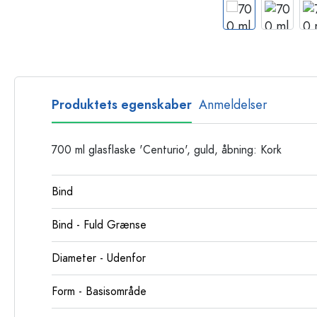
Glasflasker
Plastflasker
Produktets egenskaber
Anmeldelser
700 ml glasflaske 'Centurio', guld, åbning: Kork
Bind
Bind - Fuld Grænse
Diameter - Udenfor
Form - Basisområde