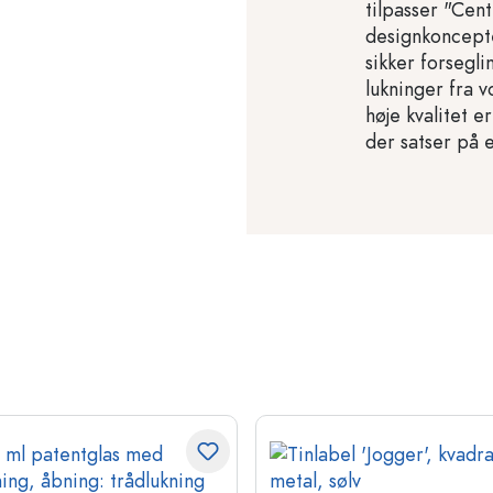
tilpasser "Cent
designkoncepte
sikker forsegl
lukninger fra 
høje kvalitet e
der satser på 