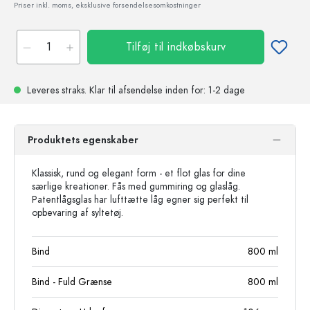
Priser inkl. moms, eksklusive forsendelsesomkostninger
Tilføj til indkøbskurv
Leveres straks.
Klar til afsendelse
inden for: 1-2 dage
Produktets egenskaber
Klassisk, rund og elegant form - et flot glas for dine
særlige kreationer. Fås med gummiring og glaslåg.
Patentlågsglas har lufttætte låg egner sig perfekt til
opbevaring af syltetøj.
Bind
800
ml
Bind - Fuld Grænse
800
ml