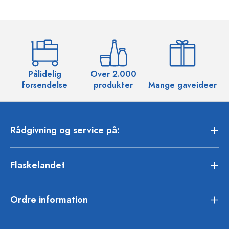
Pålidelig
Over 2.000
O
forsendelse
produkter
Mange gaveideer
Rådgivning og service på:
Flaskelandet
Ordre information