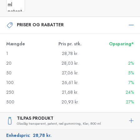
PRISER OG RABATTER
Mængde
Pris pr. stk.
Opsparing*
1
28,78 kr.
20
28,03 kr.
2%
50
27,06 kr.
5%
100
26,61 kr.
7%
250
21,68 kr.
24%
500
20,93 kr.
27%
TILPAS PRODUKT
Glaslåg transparent, patent, rød gummiring,
Klar,
800 ml
Enhedspris:
28,78 kr.