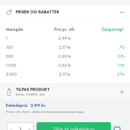
PRISER OG RABATTER
Mængde
Pris pr. stk.
Opsparing*
1
2,99 kr.
100
2,77 kr.
7%
500
2,69 kr.
10%
1.000
2,62 kr.
12%
3.000
2,17 kr.
27%
TILPAS PRODUKT
Better,
Hvidblik,
Sort
Enhedspris:
2,99 kr.
Priser inkl. moms, eksklusive forsendelsesomkostninger
Tilføj til indkøbskurv