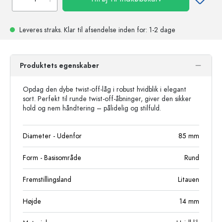
Leveres straks.
Klar til afsendelse
inden for: 1-2 dage
Produktets egenskaber
Opdag den dybe twist-off-låg i robust hvidblik i elegant
sort. Perfekt til runde twist-off-åbninger, giver den sikker
hold og nem håndtering – pålidelig og stilfuld.
Diameter - Udenfor
85
mm
Form - Basisområde
Rund
Fremstillingsland
Litauen
Højde
14
mm