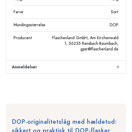
Farve
Sort
Mundingsstørrelse
DOP
Producent
Flaschenland GmbH, Am Kirchenwald
1, 56235 Ransbach-Baumbach,
gpsr@flaschenland.de
Anmeldelser
DOP-originalitetslåg med hældetud:
sikkert og praktisk til DOP-flasker