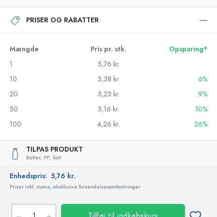
PRISER OG RABATTER
Mængde
Pris pr. stk.
Opsparing*
1
5,76 kr.
10
5,38 kr.
6%
20
5,23 kr.
9%
50
5,16 kr.
10%
100
4,26 kr.
26%
TILPAS PRODUKT
Better,
PP,
Sort
Enhedspris:
5,76 kr.
Priser inkl. moms, eksklusive forsendelsesomkostninger
Tilføj til indkøbskurv