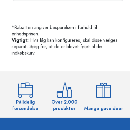
*Rabatten angiver besparelsen i forhold til
enhedsprisen.
Vigtigt:
Hvis låg kan konfigureres, skal disse vælges
separat. Sørg for, at de er blevet føjet til din
indkøbskurv.
Pålidelig
Over 2.000
O
forsendelse
produkter
Mange gaveideer