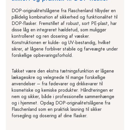
DOP-originalitetslågene fra Flaschenland tilbyder en
pålidelig kombination af sikkerhed og funktionalitet til
DOP-flasker. Fremstillet af robust, sort PE-plast, har
disse låg en integreret hældetud, som muliggør
kontrolleret og ren dosering af væsker.
Konstruktionen er kulde- og UV-bestandig, hvilket
sikrer, at lågene forbliver stabile og farveægte under
forskellige opbevaringsforhold.
Takket være den ekstra tætningsfunktion er lågene
lækagesikre og velegnede til mange forskellige
anvendelser – fra fødevarer og drikkevarer til
kosmetiske og kemiske produkter. Håndteringen er
nem og sikker, både i professionelle sammenhænge
og i hjemmet. Opdag DOP-originalitetslågene fra
Flaschenland som en praktisk løsning til sikker
forsegling og dosering af dine flasker.