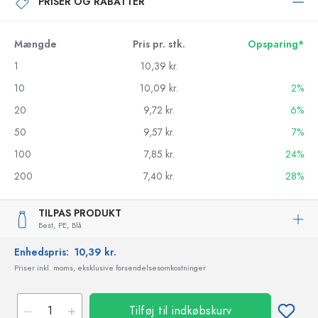
PRISER OG RABATTER
Mængde
Pris pr. stk.
Opsparing*
1
10,39 kr.
10
10,09 kr.
2%
20
9,72 kr.
6%
50
9,57 kr.
7%
100
7,85 kr.
24%
200
7,40 kr.
28%
TILPAS PRODUKT
Best,
PE,
Blå
Enhedspris:
10,39 kr.
Priser inkl. moms, eksklusive forsendelsesomkostninger
Tilføj til indkøbskurv