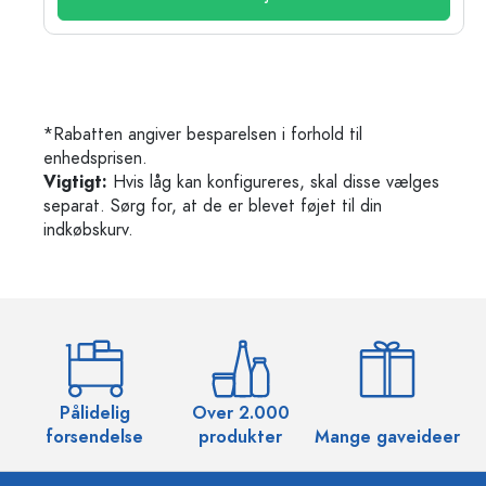
*Rabatten angiver besparelsen i forhold til
enhedsprisen.
Vigtigt:
Hvis låg kan konfigureres, skal disse vælges
separat. Sørg for, at de er blevet føjet til din
indkøbskurv.
Pålidelig
Over 2.000
O
forsendelse
produkter
Mange gaveideer