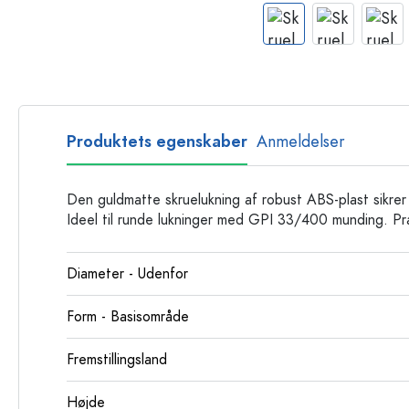
Glasflasker
Plastflasker
Produktets egenskaber
Anmeldelser
Den guldmatte skruelukning af robust ABS-plast sikrer
Ideel til runde lukninger med GPI 33/400 munding. Pra
Diameter - Udenfor
Form - Basisområde
Fremstillingsland
Højde