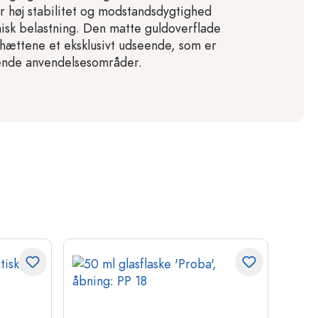
er høj stabilitet og modstandsdygtighed
isk belastning. Den matte guldoverflade
hættene et eksklusivt udseende, som er
vende anvendelsesområder.