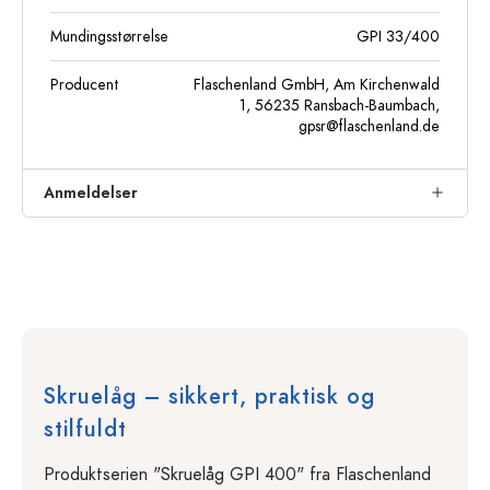
Mundingsstørrelse
GPI 33/400
Producent
Flaschenland GmbH, Am Kirchenwald
1, 56235 Ransbach-Baumbach,
gpsr@flaschenland.de
Anmeldelser
Skruelåg – sikkert, praktisk og
stilfuldt
Produktserien "Skruelåg GPI 400" fra Flaschenland