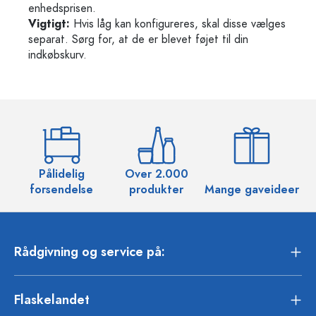
enhedsprisen.
Vigtigt:
Hvis låg kan konfigureres, skal disse vælges
separat. Sørg for, at de er blevet føjet til din
indkøbskurv.
Pålidelig
Over 2.000
O
forsendelse
produkter
Mange gaveideer
Rådgivning og service på:
Flaskelandet