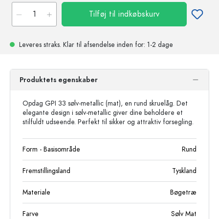
Tilføj til indkøbskurv
Leveres straks.
Klar til afsendelse
inden for: 1-2 dage
Produktets egenskaber
Opdag GPI 33 sølv-metallic (mat), en rund skruelåg. Det
elegante design i sølv-metallic giver dine beholdere et
stilfuldt udseende. Perfekt til sikker og attraktiv forsegling.
Form - Basisområde
Rund
Fremstillingsland
Tyskland
Materiale
Bøgetræ
Farve
Sølv Mat