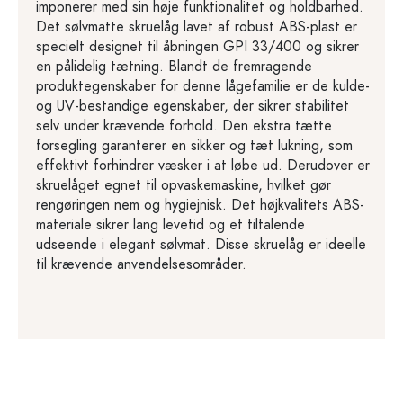
imponerer med sin høje funktionalitet og holdbarhed.
Det sølvmatte skruelåg lavet af robust ABS-plast er
specielt designet til åbningen GPI 33/400 og sikrer
en pålidelig tætning. Blandt de fremragende
produktegenskaber for denne lågefamilie er de kulde-
og UV-bestandige egenskaber, der sikrer stabilitet
selv under krævende forhold. Den ekstra tætte
forsegling garanterer en sikker og tæt lukning, som
effektivt forhindrer væsker i at løbe ud. Derudover er
skruelåget egnet til opvaskemaskine, hvilket gør
rengøringen nem og hygiejnisk. Det højkvalitets ABS-
materiale sikrer lang levetid og et tiltalende
udseende i elegant sølvmat. Disse skruelåg er ideelle
til krævende anvendelsesområder.