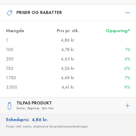
PRISER OG RABATTER
Mængde
Pris pr. stk.
Opsparing*
1
4,86 kr.
100
4,78 kr.
1%
250
4,63 kr.
4%
750
4,56 kr.
6%
1.750
4,49 kr.
7%
3.500
4,41 kr.
9%
TILPAS PRODUKT
Better,
Bøgetræ,
Sølv Mat
Enhedspris:
4,86 kr.
Priser inkl. moms, eksklusive forsendelsesomkostninger