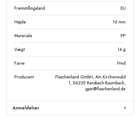
Fremstillingsland
EU
Højde
16
mm
Materiale
PP
Vægt
14
g
Farve
Hvid
Producent
Flaschenland GmbH, Am Kirchenwald
1, 56235 Ransbach-Baumbach,
gpsr@flaschenland.de
Anmeldelser