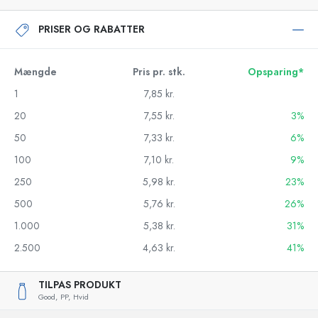
PRISER OG RABATTER
Mængde
Pris pr. stk.
Opsparing*
1
7,85 kr.
20
7,55 kr.
3%
50
7,33 kr.
6%
100
7,10 kr.
9%
250
5,98 kr.
23%
500
5,76 kr.
26%
1.000
5,38 kr.
31%
2.500
4,63 kr.
41%
TILPAS PRODUKT
Good,
PP,
Hvid