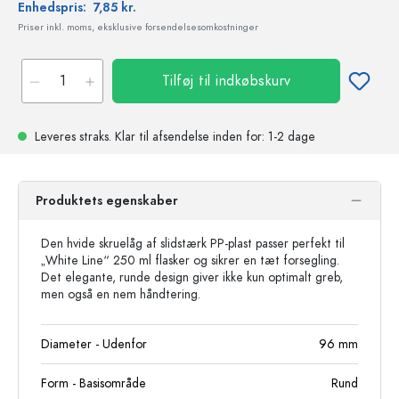
Enhedspris:
7,85 kr.
Priser inkl. moms, eksklusive forsendelsesomkostninger
Tilføj til indkøbskurv
Leveres straks.
Klar til afsendelse
inden for: 1-2 dage
Produktets egenskaber
Den hvide skruelåg af slidstærk PP-plast passer perfekt til
„White Line“ 250 ml flasker og sikrer en tæt forsegling.
Det elegante, runde design giver ikke kun optimalt greb,
men også en nem håndtering.
Diameter - Udenfor
96
mm
Form - Basisområde
Rund