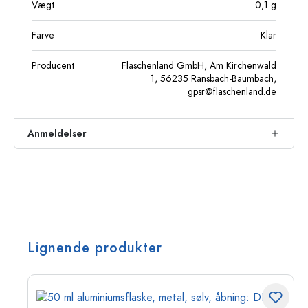
Vægt
0,1
g
Farve
Klar
Producent
Flaschenland GmbH, Am Kirchenwald
1, 56235 Ransbach-Baumbach,
gpsr@flaschenland.de
Anmeldelser
Lignende produkter