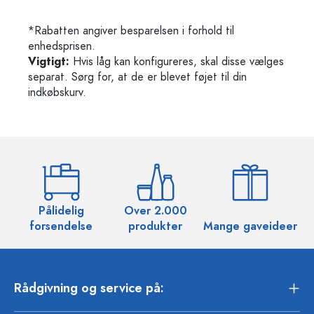
*Rabatten angiver besparelsen i forhold til
enhedsprisen.
Vigtigt:
Hvis låg kan konfigureres, skal disse vælges
separat. Sørg for, at de er blevet føjet til din
indkøbskurv.
Pålidelig
Over 2.000
O
forsendelse
produkter
Mange gaveideer
Rådgivning og service på: