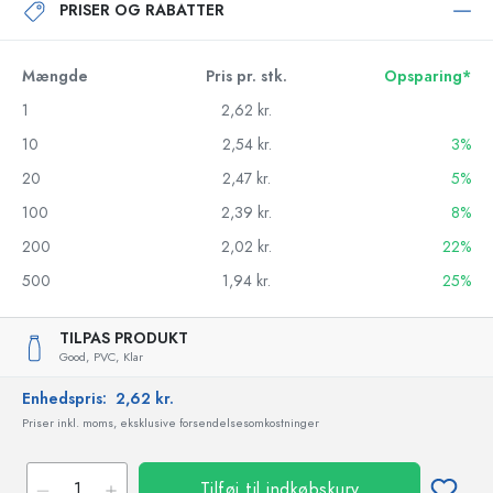
PRISER OG RABATTER
Mængde
Pris pr. stk.
Opsparing*
1
2,62 kr.
10
2,54 kr.
3%
20
2,47 kr.
5%
100
2,39 kr.
8%
200
2,02 kr.
22%
500
1,94 kr.
25%
TILPAS PRODUKT
Good,
PVC,
Klar
Enhedspris:
2,62 kr.
Priser inkl. moms, eksklusive forsendelsesomkostninger
Tilføj til indkøbskurv