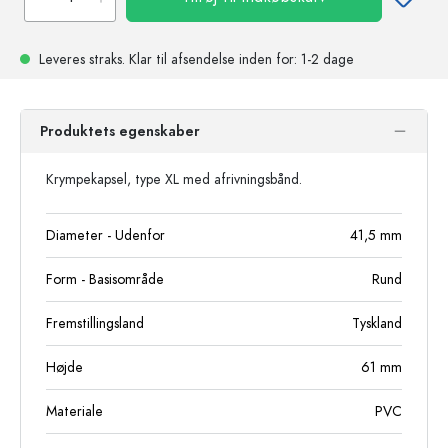
Leveres straks.
Klar til afsendelse
inden for: 1-2 dage
Produktets egenskaber
Krympekapsel, type XL med afrivningsbånd.
Diameter - Udenfor
41,5
mm
Form - Basisområde
Rund
Fremstillingsland
Tyskland
Højde
61
mm
Materiale
PVC