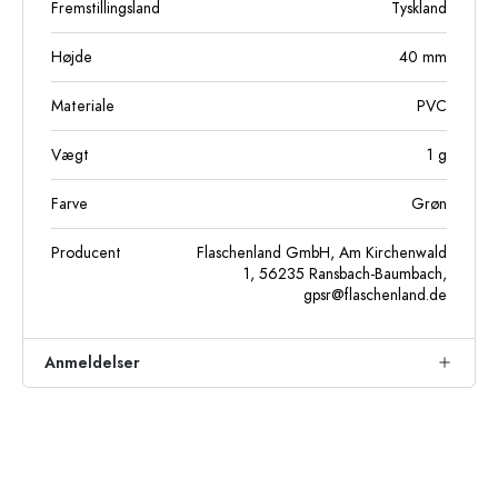
Fremstillingsland
Tyskland
Højde
40
mm
Materiale
PVC
Vægt
1
g
Farve
Grøn
Producent
Flaschenland GmbH, Am Kirchenwald
1, 56235 Ransbach-Baumbach,
gpsr@flaschenland.de
Anmeldelser