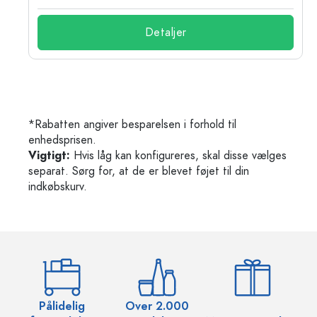
Detaljer
*Rabatten angiver besparelsen i forhold til
enhedsprisen.
Vigtigt:
Hvis låg kan konfigureres, skal disse vælges
separat. Sørg for, at de er blevet føjet til din
indkøbskurv.
Pålidelig
Over 2.000
O