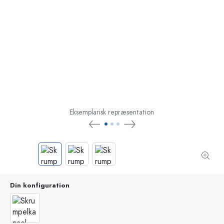
Eksemplarisk repræsentation
Din konfiguration