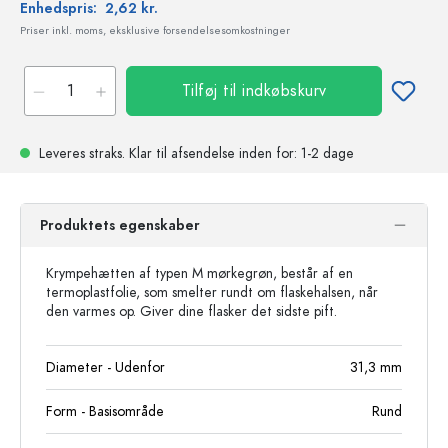
Enhedspris:
2,62 kr.
Priser inkl. moms, eksklusive forsendelsesomkostninger
Tilføj til indkøbskurv
Leveres straks.
Klar til afsendelse
inden for: 1-2 dage
Produktets egenskaber
Krympehætten af typen M mørkegrøn, består af en
termoplastfolie, som smelter rundt om flaskehalsen, når
den varmes op. Giver dine flasker det sidste pift.
Diameter - Udenfor
31,3
mm
Form - Basisområde
Rund