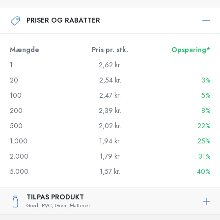
PRISER OG RABATTER
Mængde
Pris pr. stk.
Opsparing*
1
2,62 kr.
20
2,54 kr.
3%
100
2,47 kr.
5%
200
2,39 kr.
8%
500
2,02 kr.
22%
1.000
1,94 kr.
25%
2.000
1,79 kr.
31%
5.000
1,57 kr.
40%
TILPAS PRODUKT
Good,
PVC,
Grøn,
Matteret