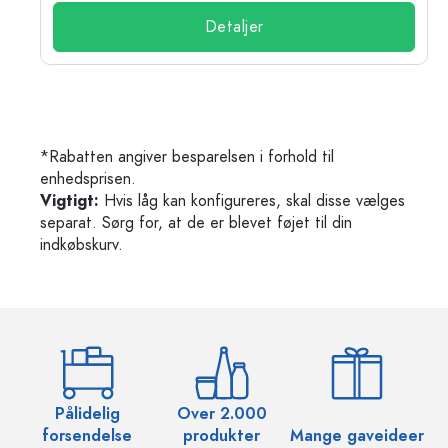
Detaljer
*Rabatten angiver besparelsen i forhold til
enhedsprisen.
Vigtigt:
Hvis låg kan konfigureres, skal disse vælges
separat. Sørg for, at de er blevet føjet til din
indkøbskurv.
Pålidelig
Over 2.000
O
forsendelse
produkter
Mange gaveideer