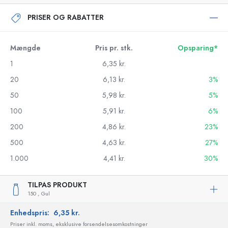
PRISER OG RABATTER
Mængde
Pris pr. stk.
Opsparing*
1
6,35 kr.
20
6,13 kr.
3%
50
5,98 kr.
5%
100
5,91 kr.
6%
200
4,86 kr.
23%
500
4,63 kr.
27%
1.000
4,41 kr.
30%
TILPAS PRODUKT
150 ,
Gul
Enhedspris:
6,35 kr.
Priser inkl. moms, eksklusive forsendelsesomkostninger