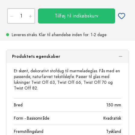
Tilføj til indkøbskurv
Leveres straks.
Klar til afsendelse
inden for: 1-2 dage
Produktets egenskaber
Et skønt, dekorativt stofdug til marmeladeglas. Fås med en
passende, naturfarvet tekstilsløjfe. Passer til glas med
lukninger Twist Off 63, Twist Off 66, Twist Off 70 og
Twist Off 82.
Bred
150
mm
Form - Basisområde
Kvadratisk
Fremstillingsland
Tyskland