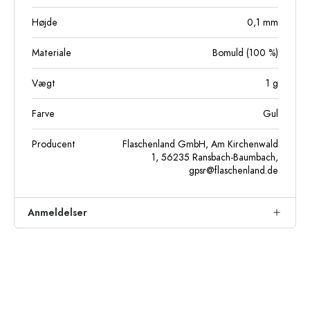
Højde
0,1
mm
Materiale
Bomuld (100 %)
Vægt
1
g
Farve
Gul
Producent
Flaschenland GmbH, Am Kirchenwald
1, 56235 Ransbach-Baumbach,
gpsr@flaschenland.de
Anmeldelser