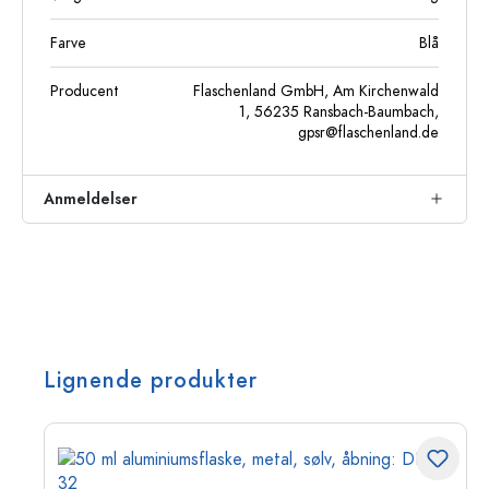
Farve
Blå
Producent
Flaschenland GmbH, Am Kirchenwald
1, 56235 Ransbach-Baumbach,
gpsr@flaschenland.de
Anmeldelser
Lignende produkter