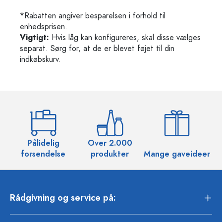
*Rabatten angiver besparelsen i forhold til
enhedsprisen.
Vigtigt:
Hvis låg kan konfigureres, skal disse vælges
separat. Sørg for, at de er blevet føjet til din
indkøbskurv.
Pålidelig
Over 2.000
O
forsendelse
produkter
Mange gaveideer
Rådgivning og service på: