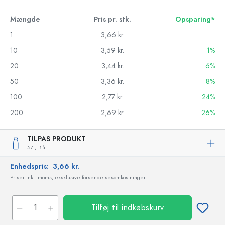
Mængde
Pris pr. stk.
Opsparing*
1
3,66 kr.
10
3,59 kr.
1%
20
3,44 kr.
6%
50
3,36 kr.
8%
100
2,77 kr.
24%
200
2,69 kr.
26%
TILPAS PRODUKT
57 ,
Blå
Enhedspris:
3,66 kr.
Priser inkl. moms, eksklusive forsendelsesomkostninger
Tilføj til indkøbskurv