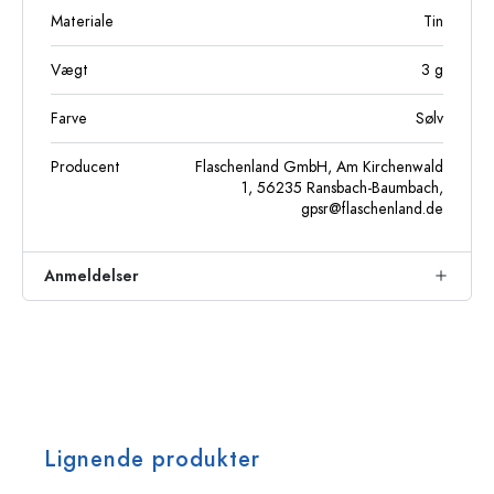
Materiale
Tin
Vægt
3
g
Farve
Sølv
Producent
Flaschenland GmbH, Am Kirchenwald
1, 56235 Ransbach-Baumbach,
gpsr@flaschenland.de
Anmeldelser
Lignende produkter