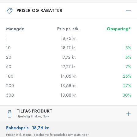
PRISER OG RABATTER
Mængde
Pris pr. stk.
Opsparing*
1
18,76 kr.
10
18,17 kr.
3%
20
17,72 kr.
5%
50
17,27 kr.
7%
100
14,05 kr.
25%
200
13,68 kr.
27%
500
13,08 kr.
30%
TILPAS PRODUKT
Hjertelig tillykke,
Sølv
Enhedspris:
18,76 kr.
Priser inkl. moms, eksklusive forsendelsesomkostninger