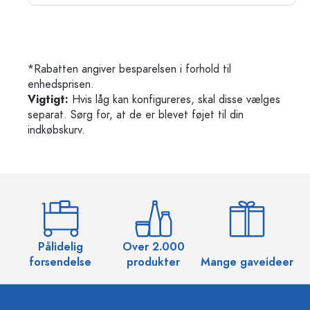
*Rabatten angiver besparelsen i forhold til
enhedsprisen.
Vigtigt:
Hvis låg kan konfigureres, skal disse vælges
separat. Sørg for, at de er blevet føjet til din
indkøbskurv.
Pålidelig
Over 2.000
O
forsendelse
produkter
Mange gaveideer