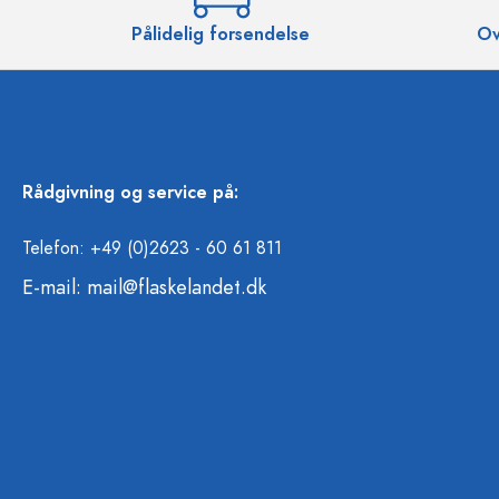
Pålidelig forsendelse
Ov
Rådgivning og service på:
Telefon: +49 (0)2623 - 60 61 811
E-mail:
mail@flaskelandet.dk