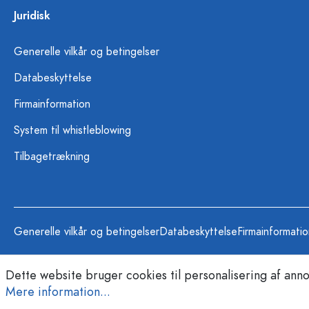
Juridisk
Generelle vilkår og betingelser
Databeskyttelse
Firmainformation
System til whistleblowing
Tilbagetrækning
Generelle vilkår og betingelser
Databeskyttelse
Firmainformati
Dette website bruger cookies til personalisering af anno
Mere information...