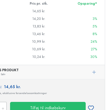
Pris pr. stk.
Opsparing*
14,65 kr.
14,20 kr.
3%
13,83 kr.
5%
13,46 kr.
8%
10,99 kr.
24%
10,69 kr.
27%
10,24 kr.
30%
AS PRODUKT
Sølv
asker
s:
14,65 kr.
ms, eksklusive forsendelsesomkostninger
Tilføj til indkøbskurv