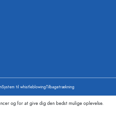
on
System til whistleblowing
Tilbagetrækning
ncer og for at give dig den bedst mulige oplevelse.