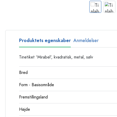
Glasflasker
Plastflasker
Produktets egenskaber
Anmeldelser
Tinetiket 'Mirabel', kvadratisk, metal, sølv
Bred
Form - Basisområde
Fremstillingsland
Højde