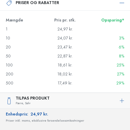
PRISER OG RABATTER
Mængde
Pris pr. stk.
Opsparing*
1
24,97 kr.
10
24,07 kr.
3%
20
23,47 kr.
6%
50
22,87 kr.
8%
100
18,61 kr.
25%
200
18,02 kr.
27%
500
17,49 kr.
29%
TILPAS PRODUKT
Pære,
Sølv
Enhedspris:
24,97 kr.
Priser inkl. moms, eksklusive forsendelsesomkostninger