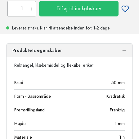
Tilføj til indkøbskurv
Leveres straks.
Klar til afsendelse
inden for: 1-2 dage
Produktets egenskaber
Rektangel, klæbemiddel og fleksibel etiket.
Bred
50
mm
Form - Basisområde
Kvadratisk
Fremstillingsland
Frankrig
Højde
1
mm
Materiale
Tin