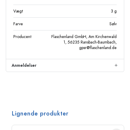
Vægt
3
g
Farve
Sølv
Producent
Flaschenland GmbH, Am Kirchenwald
1, 56235 Ransbach-Baumbach,
gpsr@flaschenland.de
Anmeldelser
Lignende produkter