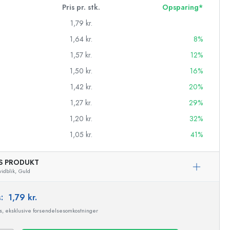
Pris pr. stk.
Opsparing*
1,79 kr.
1,64 kr.
8%
1,57 kr.
12%
1,50 kr.
16%
1,42 kr.
20%
1,27 kr.
29%
1,20 kr.
32%
1,05 kr.
41%
AS PRODUKT
asker
idblik,
Guld
s:
1,79 kr.
ms, eksklusive forsendelsesomkostninger