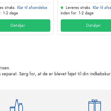
es straks.
Klar til afsendelse
Leveres straks.
Klar til af
r: 1-2 dage
inden for: 1-2 dage
Detaljer
Detaljer
risen.
separat. Sørg for, at de er blevet føjet til din indkøbskur