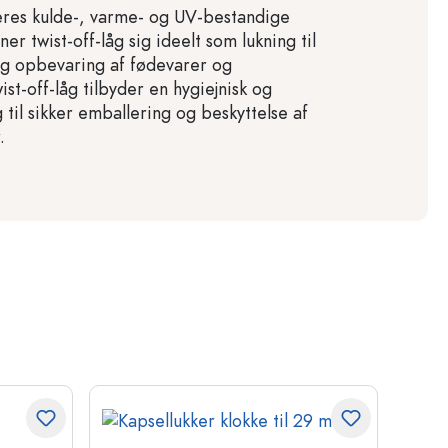
res kulde-, varme- og UV-bestandige
r twist-off-låg sig ideelt som lukning til
g opbevaring af fødevarer og
ist-off-låg tilbyder en hygiejnisk og
 til sikker emballering og beskyttelse af
.