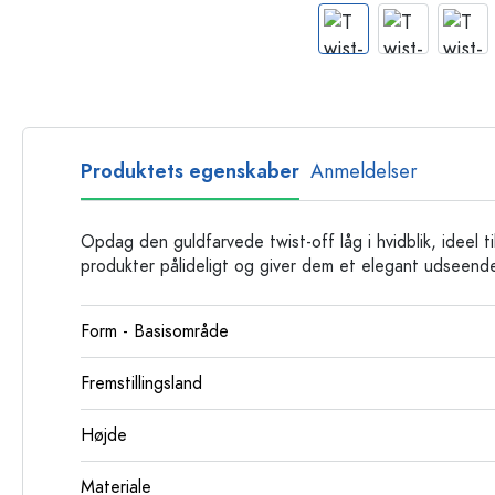
Glasflasker
Plastflasker
Produktets egenskaber
Anmeldelser
Opdag den guldfarvede twist-off låg i hvidblik, ideel 
produkter pålideligt og giver dem et elegant udseend
Form - Basisområde
Fremstillingsland
Højde
Materiale