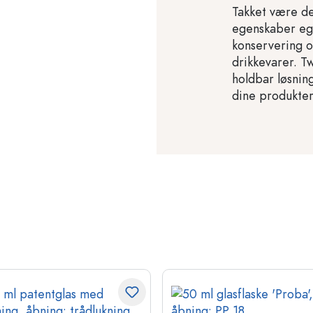
Takket være de
egenskaber egne
konservering o
drikkevarer. Tw
holdbar løsning
dine produkter