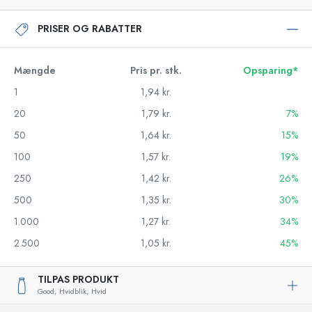
PRISER OG RABATTER
Mængde
Pris pr. stk.
Opsparing*
1
1,94 kr.
20
1,79 kr.
7%
50
1,64 kr.
15%
100
1,57 kr.
19%
250
1,42 kr.
26%
500
1,35 kr.
30%
1.000
1,27 kr.
34%
2.500
1,05 kr.
45%
TILPAS PRODUKT
Good,
Hvidblik,
Hvid