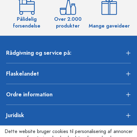
Pålidelig
Over 2.000
O
forsendelse
produkter
Mange gaveideer
Rådgivning og service på:
Flaskelandet
Ordre information
Juridisk
Dette website bruger cookies til personalisering af annoncer