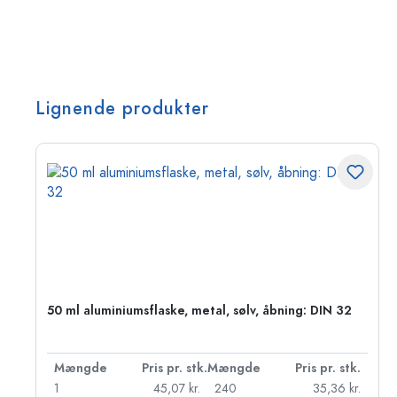
Lignende produkter
50 ml aluminiumsflaske, metal, sølv, åbning: DIN 32
k.
Mængde
Pris pr. stk.
Mængde
Pris pr. stk.
kr.
1
45,07 kr.
240
35,36 kr.