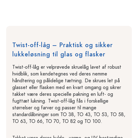
Twist-off-låg – Praktisk og sikker
lukkeløsning til glas og flasker
Twist-off-låg er velprøvede skruelåg lavet af robust
hvidblik, som kendetegnes ved deres nemme
håndtering og pålidelige tætning. De skrues let på
glasset eller flasken med en kvart omgang og sikrer
takket være deres specielle pakning en luft- og
fugttæt lukning. Twist-off-låg fås i forskellige
størrelser og farver og passer til mange
standardåbninger som TO 38, TO 43, TO 53, TO 58,
TO 63, TO 66, TO 70, TO 82 og TO 100.