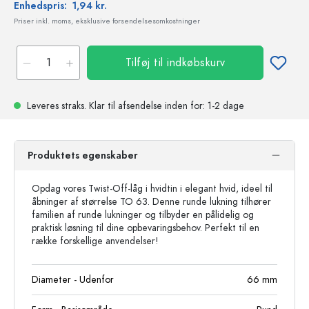
Enhedspris:
1,94 kr.
Priser inkl. moms, eksklusive forsendelsesomkostninger
Tilføj til indkøbskurv
Leveres straks.
Klar til afsendelse
inden for: 1-2 dage
Produktets egenskaber
Opdag vores Twist-Off-låg i hvidtin i elegant hvid, ideel til
åbninger af størrelse TO 63. Denne runde lukning tilhører
familien af runde lukninger og tilbyder en pålidelig og
praktisk løsning til dine opbevaringsbehov. Perfekt til en
række forskellige anvendelser!
Diameter - Udenfor
66
mm