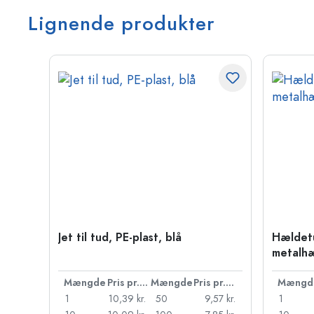
Lignende produkter
Jet til tud, PE-plast, blå
Hældetu
metalhæt
Mængde
Pris pr. stk.
Mængde
Pris pr. stk.
Mængd
1
10,39 kr.
50
9,57 kr.
1