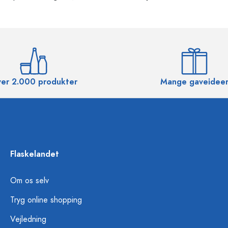
er 2.000 produkter
Mange gaveidee
Flaskelandet
Om os selv
Tryg online shopping
Vejledning