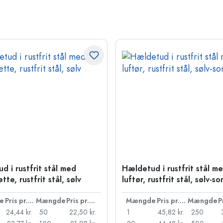
d i rustfrit stål med
Hældetud i rustfrit stål m
te, rustfrit stål, sølv
luftør, rustfrit stål, sølv-so
e
Pris pr. stk.
Mængde
Pris pr. stk.
Mængde
Pris pr. stk.
Mængde
24,44 kr.
50
22,50 kr.
1
45,82 kr.
250