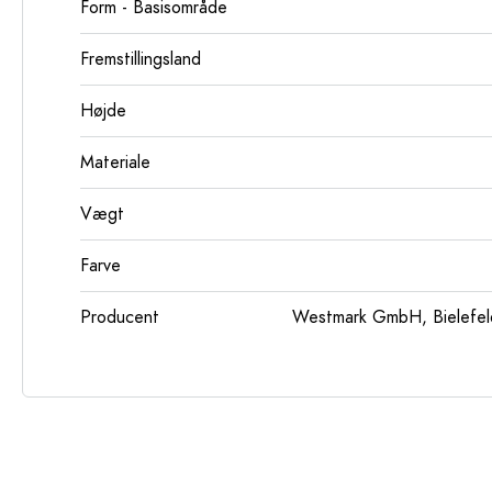
Form - Basisområde
Fremstillingsland
Højde
Materiale
Vægt
Farve
Producent
Westmark GmbH, Bielefeld