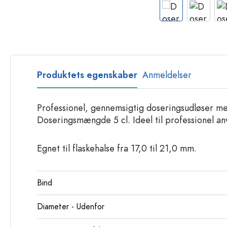
Glasflasker
Plastflasker
Produktets egenskaber
Anmeldelser
Professionel, gennemsigtig doseringsudløser m
Doseringsmængde 5 cl. Ideel til professionel an
Egnet til flaskehalse fra 17,0 til 21,0 mm.
Bind
Diameter - Udenfor