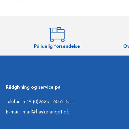
Pålidelig forsendelse
Ov
Rådgivning og service på:
Telefon: +49 (0)2623 - 60 61 811
E-mail:
mail@flaskelandet.dk